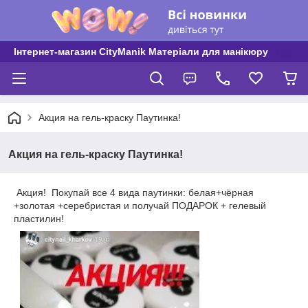
Інтернет-магазин CityManik Матеріали для манікюру
Акция на гель-краску Паутинка!
Акция на гель-краску Паутинка!
Акция! Покупай все 4 вида паутинки: белая+чёрная
+золотая +серебристая и получай ПОДАРОК + гелевый
пластилин!