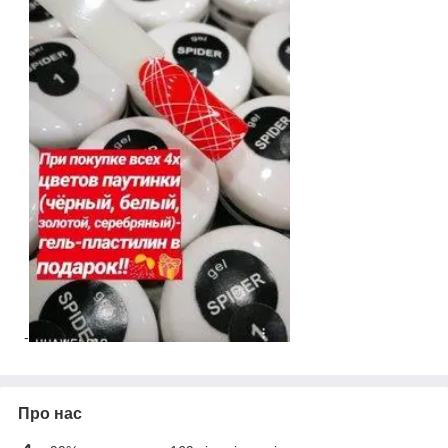
-
Про нас