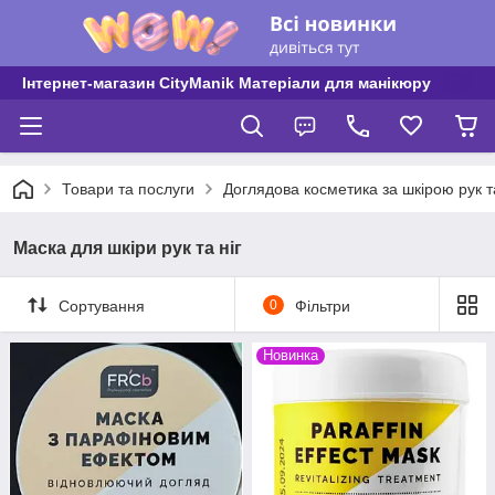
Інтернет-магазин CityManik Матеріали для манікюру
Товари та послуги
Доглядова косметика за шкірою рук та
Маска для шкіри рук та ніг
Сортування
0
Фільтри
Новинка