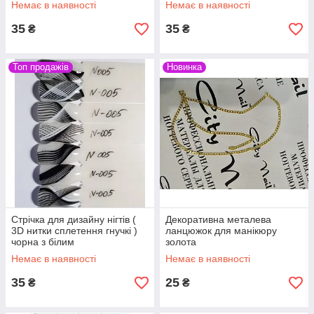
Немає в наявності
Немає в наявності
35
35
₴
₴
Топ продажів
Новинка
Стрічка для дизайну нігтів (
Декоративна металева
3D нитки сплетення гнучкі )
ланцюжок для манікюру
чорна з білим
золота
Немає в наявності
Немає в наявності
35
25
₴
₴