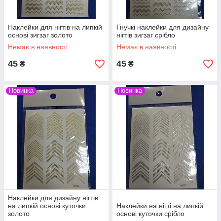
Наклейки для нігтів на липкій
Гнучкі наклейки для дизайну
основі зигзаг золото
нігтів зигзаг срібло
Немає в наявності
Немає в наявності
45
45
₴
₴
Новинка
Новинка
Наклейки для дизайну нігтів
на липкій основі куточки
Наклейки на нігті на липкій
золото
основі куточки срібло