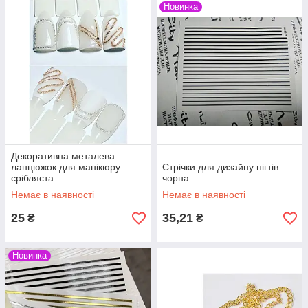
Новинка
Декоративна металева
ланцюжок для манікюру
Стрічки для дизайну нігтів
срібляста
чорна
Немає в наявності
Немає в наявності
25
35,21
₴
₴
Новинка