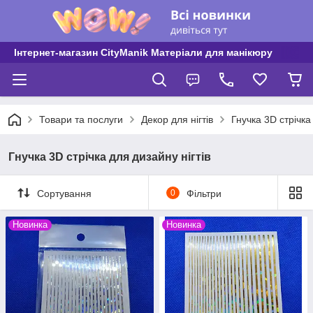
Інтернет-магазин CityManik Матеріали для манікюру
Товари та послуги
Декор для нігтів
Гнучка 3D стрічка
Гнучка 3D стрічка для дизайну нігтів
Сортування
0
Фільтри
Новинка
Новинка