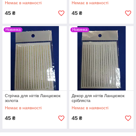
Немає в наявності
Немає в наявності
45
45
₴
₴
Новинка
Новинка
Стрічка для нігтів Ланцюжок
Декор для нігтів Ланцюжок
золота
срібляста
Немає в наявності
Немає в наявності
45
45
₴
₴