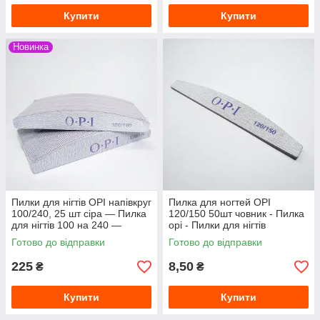
Купити
Купити
Новинка
Пилки для нігтів OPI напівкруг
Пилка для ногтей OPI
100/240, 25 шт сіра — Пилка
120/150 50шт човник - Пилка
для нігтів 100 на 240 —
opi - Пилки для нігтів
Пилка 100/240
професійні
Готово до відправки
Готово до відправки
225
8,50
₴
₴
Купити
Купити