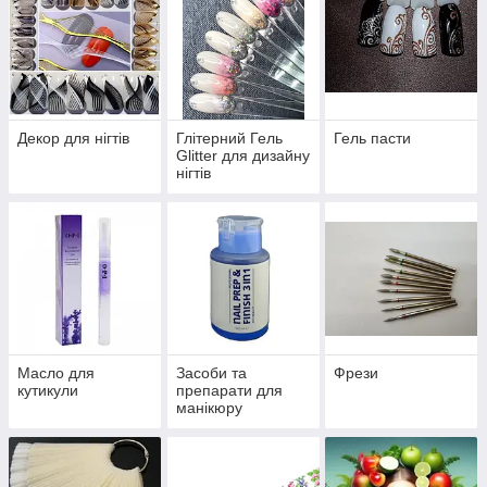
Декор для нігтів
Глітерний Гель
Гель пасти
Glitter для дизайну
нігтів
Масло для
Засоби та
Фрези
кутикули
препарати для
манікюру