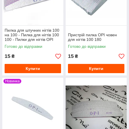
Пилка для штучних нігтів 100
на 100 - Пилка для нігтів 100
Пристрій пилка OPI човен
100 - Пилки для нігтів OPI
для нігтів 100 180
Готово до відправки
Готово до відправки
15
15
₴
₴
Купити
Купити
Новинка