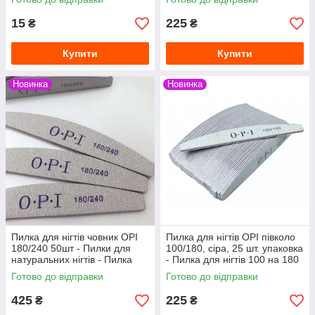
15
225
₴
₴
Купити
Купити
Новинка
Новинка
Пилка для нігтів човник OPI
Пилка для нігтів OPI півколо
180/240 50шт - Пилки для
100/180, сіра, 25 шт. упаковка
натуральних нігтів - Пилка
- Пилка для нігтів 100 на 180
180 240
- Пилка 100/180
Готово до відправки
Готово до відправки
425
225
₴
₴