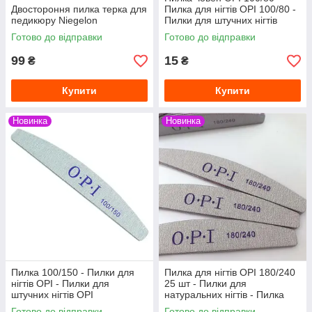
Двостороння пилка терка для
Пилка для нігтів OPI 100/80 -
педикюру Niegelon
Пилки для штучних нігтів
Готово до відправки
Готово до відправки
99
15
₴
₴
Купити
Купити
Новинка
Новинка
Пилка 100/150 - Пилки для
Пилка для нігтів OPI 180/240
нігтів OPI - Пилки для
25 шт - Пилки для
штучних нігтів OPI
натуральних нігтів - Пилка
180 240
Готово до відправки
Готово до відправки