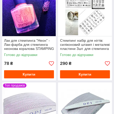
Лак для стемпинга "Неон" -
Стемпинг набір для нігтів:
Лак-фарба для стемпинга
силіконовий штамп і металеві
неонова коралова STAMPING
пластини 3шт. для стемпинга
NEON 8мл
для дизайну нігтів
Готово до відправки
Готово до відправки
78
290
₴
₴
Купити
Купити
Топ продажів