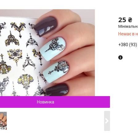
25 ₴
Мінімальн
Немає в 
+380 (93)
Новинка