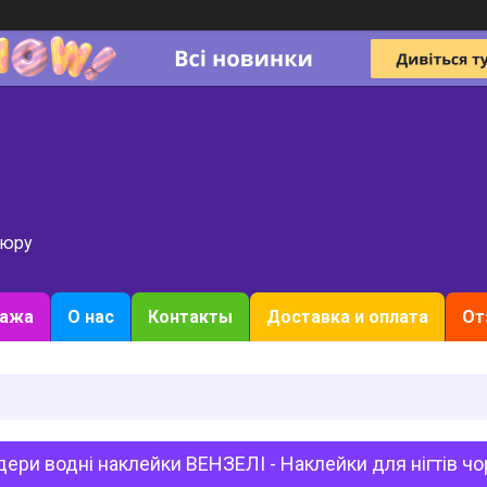
кюру
дажа
О нас
Контакты
Доставка и оплата
От
ери водні наклейки ВЕНЗЕЛІ - Наклейки для нігтів чо