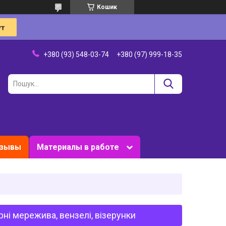
Кошик
+380 (93) 548-03-74
+380 (97) 999-18-35
зывы
Материалы в работе
рні мережива, вензелі, візерунки