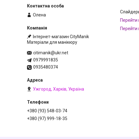
Слайдеры
Олена
Перейти 
Перейти 
Інтернет-магазин CityManik
Матеріали для манікюру
citimanik@ukr.net
0979991835
0935480374
Ужгород, Харків, Україна
+380 (93) 548-03-74
+380 (97) 999-18-35