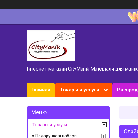
Інтернет-магазин CityManik Матеріали для мані
Главная
Товары и услуги
Распро
Товары и услуги
Слайд
Подарункові набори.