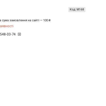
Код:
М168
а сума замовлення на сайті — 100 ₴
наявності
 548-03-74