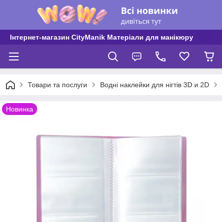
Інтернет-магазин CityManik Матеріали для манікюру
Товари та послуги
Водні наклейки для нігтів 3D и 2D
Новинка