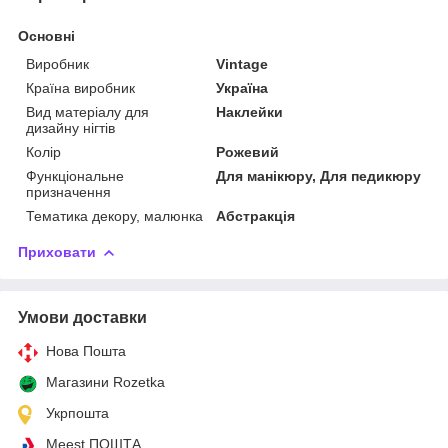
Основні
Виробник
Vintage
Країна виробник
Україна
Вид матеріалу для
Наклейки
дизайну нігтів
Колір
Рожевий
Функціональне
Для манікюру, Для педикюру
призначення
Тематика декору, малюнка
Абстракція
Приховати
Умови доставки
Нова Пошта
Магазини Rozetka
Укрпошта
Meest ПОШТА