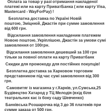
Оплата за товар у разі отримання накладеної
платежі или на карту ПриватБанка ( или карту Visa,
Mastercard - WayForPay) !
Безплатна доставка по Україні Новій
поштою, Зміцнюй, Джастін при сумме замовлення
від 600 грн.
Відсилання замовлення накладеним платежем
Новою поштою, Укріплішою, Джастін за умови сумі
замовлення от 100грн.
Відсилання замовлення дешевший за 100 грн
тільки за повної оплати на карту Приватбанк
Скидки для промокоду для постійних покупців!
Безплатна доставка за Харковом торговим
представником під час сумі замовлення від 300
грн.
Самовитяг із магазина у г.Харків, ул.Сумська,25
Будівецтво Хатарод у ТЦ Мелодія (вхід біля
театральних кас із боку саду Шевченко)
Банківська Розшарочка від 3 до 36 платежів при
сумме заказа от 500 грн.