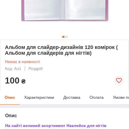
Альбом для слайдер-дизайнів 120 комірок (
Альбом для слайдерів для нігтів)
Немає в наявності
Код: Ал1
Роздріб
100
₴
Опис
Характеристики
Доставка
Оплата
Умови п
Опис
На сайті великий асортимент Наклейок для нігтів