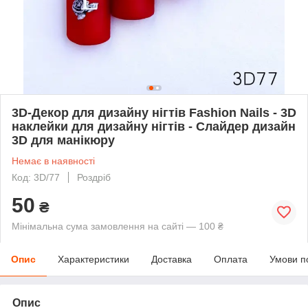
3D-Декор для дизайну нігтів Fashion Nails - 3D
наклейки для дизайну нігтів - Слайдер дизайн
3D для манікюру
Немає в наявності
Код: 3D/77
Роздріб
50
₴
Мінімальна сума замовлення на сайті — 100 ₴
Опис
Характеристики
Доставка
Оплата
Умови п
Опис