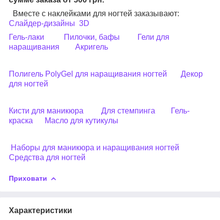
Вместе с наклейками для ногтей заказывают:
Слайдер-дизайны
3D
Гель-лаки
Пилочки, бафы
Гели для
наращивания
Акригель
Полигель PolyGel для наращивания ногтей
Декор
для ногтей
Кисти для маникюра
Для стемпинга
Гель-
краска
Масло для кутикулы
Наборы для маникюра и наращивания ногтей
Средства для ногтей
Приховати
Характеристики