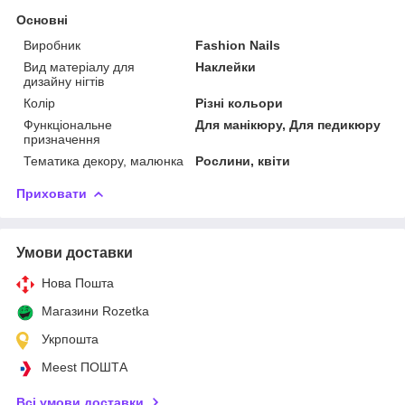
Основні
Виробник
Fashion Nails
Вид матеріалу для
Наклейки
дизайну нігтів
Колір
Різні кольори
Функціональне
Для манікюру, Для педикюру
призначення
Тематика декору, малюнка
Рослини, квіти
Приховати
Умови доставки
Нова Пошта
Магазини Rozetka
Укрпошта
Meest ПОШТА
Всі умови доставки