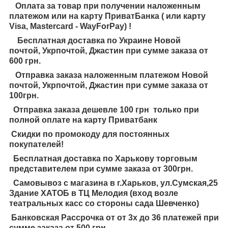
Оплата за товар при получении наложенным
платежом или на карту ПриватБанка ( или карту
Visa, Mastercard - WayForPay) !
Бесплатная доставка по Украине Новой
почтой, Укрпочтой, Джастин при сумме заказа от
600 грн.
Отправка заказа наложенным платежом Новой
почтой, Укрпочтой, Джастин при сумме заказа от
100грн.
Отправка заказа дешевле 100 грн только при
полной оплате на карту Приватбанк
Скидки по промокоду для постоянных
покупателей!
Бесплатная доставка по Харькову торговым
представителем при сумме заказа от 300грн.
Самовывоз с магазина в г.Харьков, ул.Сумская,25
Здание ХАТОБ в ТЦ Мелодия (вход возле
театральных касс со стороны сада Шевченко)
Банковская Рассрочка от от 3х до 36 платежей при
сумме заказа от 500 грн.