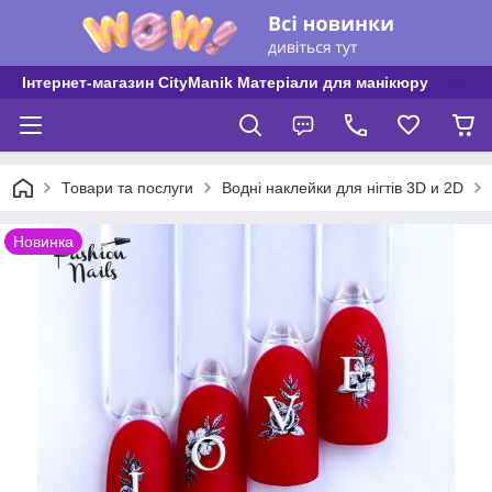
Інтернет-магазин CityManik Матеріали для манікюру
Товари та послуги
Водні наклейки для нігтів 3D и 2D
Новинка