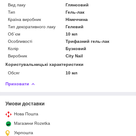
Вид лаку
Глянсовий
Тип
Гель-лак
Країна виробник
Німеччина
Тип декоративного лаку
Гелевий
Об`єм
10 мл
Особливості
Трифазний гель-лак
Колір
Бузковий
Виробник
City Nail
Користувальницькі характеристики
Обсяг
10 мл
Приховати
Умови доставки
Нова Пошта
Магазини Rozetka
Укрпошта