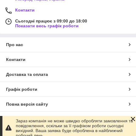
Контакти
Сьогодні працює з 09:00 до 18:00
Показати весь графік роботи
Про нас
Контакти
Доставка та оплата
Графік роботи
Повна версія сайту
Сайт створено на маркетплейсі
Prom.ua
Зараз компанія не може швидко обробляти замовлення та
повідомлення, оскільки за її графіком роботи сьогодні
вихідний. Ваша заявка буде оброблена в найближчий
Політика конфіденційності
робочий день.