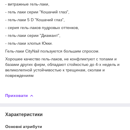
- витражные гель-лаки,
- гель лаки серии "Кошачий глаз",
- гель-лаки 5 D "Кошачий глаз",
- серия гель-лаков пудровых оттенков,
- гель-лаки серии "Диамант",
- гель-лаки хлопья Юкки.
Гель-лаки CityNail пользуются большим спросом.
Хорошее качество гель-лаков, не конфликтуют с топами и
базами других фирм, обладают стойкостью до 4-х недель и
великолепной устойчивостью к трещинам, сколам и
повреждениям
Приховати
Характеристики
Основні атрибути