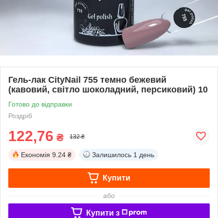
Гель-лак CityNail 755 темно бежевий
(кавовий, світло шоколадний, персиковий) 10
Готово до відправки
Роздріб
122,76
₴
132 ₴
Економія
9.24 ₴
Залишилось
1 день
Купити
або
Купити з