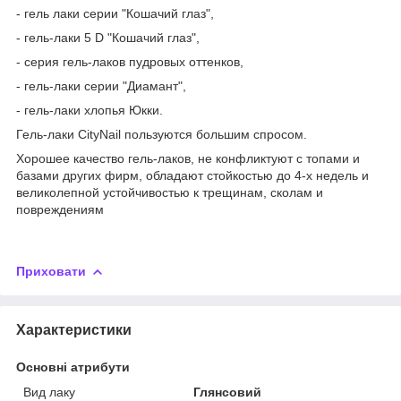
- гель лаки серии "Кошачий глаз",
- гель-лаки 5 D "Кошачий глаз",
- серия гель-лаков пудровых оттенков,
- гель-лаки серии "Диамант",
- гель-лаки хлопья Юкки.
Гель-лаки CityNail пользуются большим спросом.
Хорошее качество гель-лаков, не конфликтуют с топами и
базами других фирм, обладают стойкостью до 4-х недель и
великолепной устойчивостью к трещинам, сколам и
повреждениям
Приховати
Характеристики
Основні атрибути
Вид лаку
Глянсовий