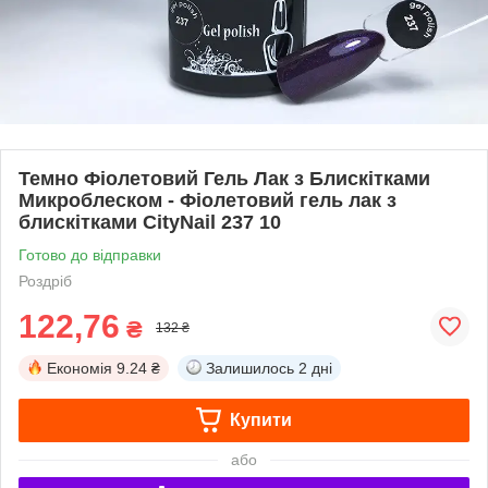
Темно Фіолетовий Гель Лак з Блискітками
Микроблеском - Фіолетовий гель лак з
блискітками CityNail 237 10
Готово до відправки
Роздріб
122,76
₴
132 ₴
Економія
9.24 ₴
Залишилось
2 дні
Купити
або