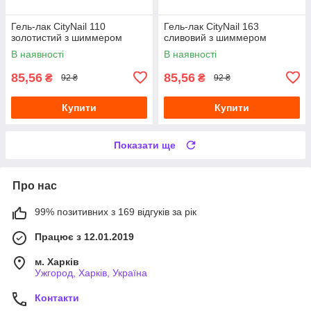
Гель-лак CityNail 110
Гель-лак CityNail 163
золотистий з шиммером
сливовий з шиммером
В наявності
В наявності
85,56
85,56
₴
₴
92 ₴
92 ₴
Купити
Купити
Показати ще
Про нас
99% позитивних з 169 відгуків за рік
Працює з 12.01.2019
м. Харків
Ужгород, Харків, Україна
Контакти