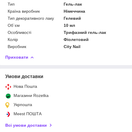
Тип
Гель-лак
Країна виробник
Німеччина
Тип декоративного лаку
Гелевий
Об`єм
10 мл
Особливості
Трифазний гель-лак
Колір
Фіолетовий
Виробник
City Nail
Приховати
Умови доставки
Нова Пошта
Магазини Rozetka
Укрпошта
Meest ПОШТА
Всі умови доставки