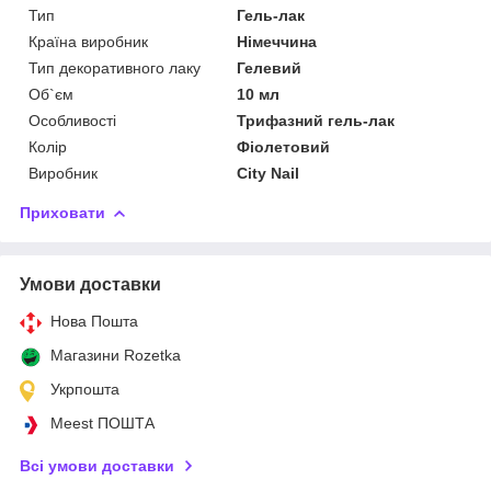
Тип
Гель-лак
Країна виробник
Німеччина
Тип декоративного лаку
Гелевий
Об`єм
10 мл
Особливості
Трифазний гель-лак
Колір
Фіолетовий
Виробник
City Nail
Приховати
Умови доставки
Нова Пошта
Магазини Rozetka
Укрпошта
Meest ПОШТА
Всі умови доставки