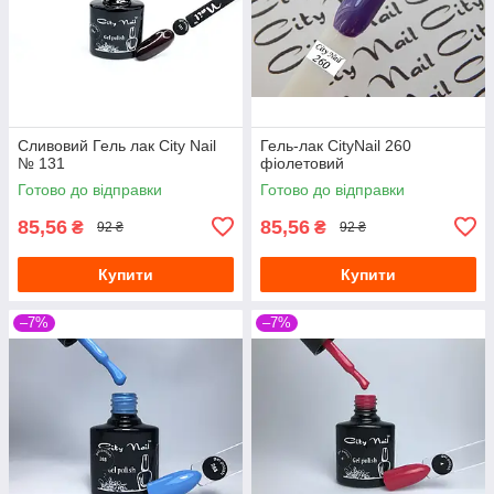
Сливовий Гель лак City Nail
Гель-лак CityNail 260
№ 131
фіолетовий
Готово до відправки
Готово до відправки
85,56
85,56
₴
₴
92 ₴
92 ₴
Купити
Купити
–7%
–7%