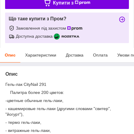
Купити з
Що таке купити з Пром?
Замовлення під захистом
Доступна доставка
Опис
Характеристики
Доставка
Оплата
Умови п
Опис
Гель-лак CityNail 291
Палитра более 200 цветов:
-цветные обычные гель-лаки,
- кашемировые гель-лаки (другими словами "свитер",
"йогурт"),
- термо гель-лаки,
- витражные гель-лаки,