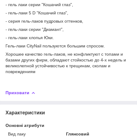
- гель лаки серии "Кошачий глаз",
- гель-лаки 5 D "Кошачий глаз",
- серия гель-лаков пудровых оттенков,
- гель-лаки серии "Диамант",
- гель-лаки хлопья Юки.
Гель-лаки CityNail пользуются большим спросом.
Хорошее качество гель-лаков, не конфликтуют с топами и
базами других фирм, обладают стойкостью до 4-х недель и
великолепной устойчивостью к трещинам, сколам и
повреждениям
Приховати
Характеристики
Основні атрибути
Вид лаку
Глянсовий