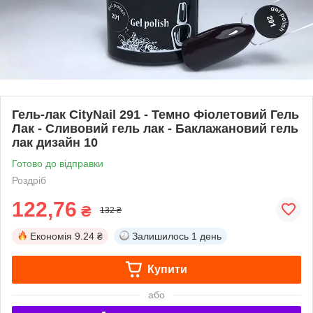
Гель-лак CityNail 291 - Темно Фіолетовий Гель
Лак - Сливовий гель лак - Баклажановий гель
лак дизайн 10
Готово до відправки
Роздріб
122,76
₴
132 ₴
Економія
9.24 ₴
Залишилось
1 день
Купити
або