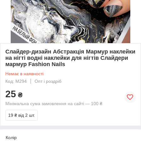
Слайдер-дизайн Абстракція Мармур наклейки
на нігті водні наклейки для нігтів Слайдери
мармур Fashion Nails
Немає в наявності
Код: М294
Опт і роздріб
25
₴
Мінімальна сума замовлення на сайті — 100 ₴
19 ₴
від 2 шт.
Колір