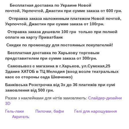
Бесплатная доставка по Украине Новой
почтой, Укрпочтой, Джастин при сумме заказа от 600 грн.
Отправка заказа наложенным платежом Новой почтой,
Укрпочтой, Джастин при сумме заказа от 100грн.
Отправка заказа дешевле 100 грн только при полной
оплате на карту Приватбанк
Скидки по промокоду для постоянных покупателей!
Бесплатная доставка по Харькову торговым
представителем при сумме заказа от 300грн.
Самовывоз с магазина в г.Харьков, ул.Сумская,25
Здание ХАТОБ в ТЦ Мелодия (вход возле театральных
касс со стороны сада Шевченко)
Банківська Розстрочка від 3х до 36 платежів при сумі
замовлення від 500 грн.
Разом з наклейками для нігтів замовляють:
Слайдер-дизайни
3D
Гель-лаки
Пилочки, бафи
Гелі для нарощування
Акригель