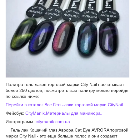
Палитра гель-лаков торговой марки City Nail насчитывает
более 250 цветов, посмотреть всю палитру можно перейдя
по ссылке ниже:
Перейти в каталог Все Гель-лаки торговой марки CityNail
Фейсбук:
CityManik.Материалы для ман
икюра.
Инстраграмм:
citymanik.com.ua
Гель лак Кошачий глаз Аврора Cat Eye AVRORA торговой
марки City Nail - это еще больше полос и они создают