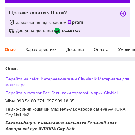
Що таке купити з Пром?
Замовлення під захистом
Доступна доставка
Опис
Характеристики
Доставка
Оплата
Умови п
Опис
Перейти на сайт: Интернет-магазин CityManik Материалы для
маникюра
Перейти в каталог Все Гель-лаки торговой марки CityNail
Viber 093 54 80 374, 097 999 18 35,
Темно-синий кошачий глаз гель-лак Аврора cat eye AVRORA
City Nail №2
Рекомендации к нанесению гель-лака Кошачий глаз
Аврора cat eye AVRORA City Nail: