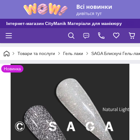
Інтернет-магазин CityManik Матеріали для манікюру
Товари та послуги
Гель лаки
SAGA Блискучі Гель-лак
Новинка