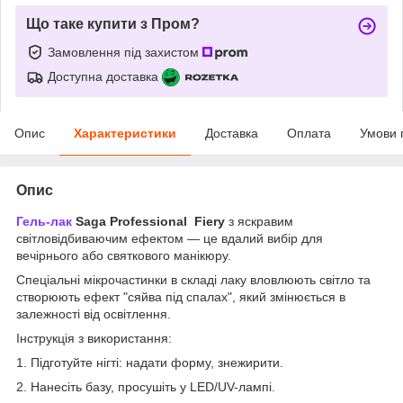
Що таке купити з Пром?
Замовлення під захистом
Доступна доставка
Опис
Характеристики
Доставка
Оплата
Умови 
Опис
Гель-лак
Saga Professional Fiery
з яскравим
світловідбиваючим ефектом — це вдалий вибір для
вечірнього або святкового манікюру.
Спеціальні мікрочастинки в складі лаку вловлюють світло та
створюють ефект "сяйва під спалах", який змінюється в
залежності від освітлення.
Інструкція з використання:
1. Підготуйте нігті: надати форму, знежирити.
2. Нанесіть базу, просушіть у LED/UV-лампі.