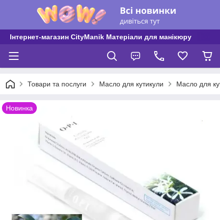
Інтернет-магазин CityManik Матеріали для манікюру
Товари та послуги
Масло для кутикули
Масло для кут
Новинка