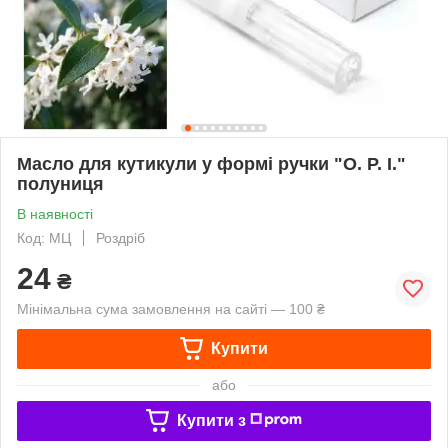
Масло для кутикули у формі ручки "O. P. I."
полуниця
В наявності
Код: МЦ
Роздріб
24
₴
Мінімальна сума замовлення на сайті — 100 ₴
Купити
або
Купити з