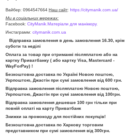
Вайбер: 0964547664
Наш сайт
:
https://citymanik.com.ua/
Ми в соціальних мережах:
Facebook:
CityManik.Матеріали для манікюру.
Инстаграмм:
citymanik.com.ua
Відправка замовлення в день замовлення 16.30, крім
суботи та неділі
Оплата за товар при отриманні післяплатою або на
картку Приватбанку ( або картку Visa, Mastercard -
WayForPay) !
Безкоштовна доставка по Україні Новою поштою,
Укрпоштою, Джастін при сумі замовлення від 600 грн.
Відправка замовлення післяплатою Новою поштою,
Укрпоштою, Джастін при сумі замовлення від 100грн.
Відправка замовлення дешевше 100 грн тільки при
повній оплаті на карту Приватбанк
Знижки за промокоду для постійних покупців!
Безкоштовна доставка по Харкову торговим
представником при сумі замовлення від 300грн.