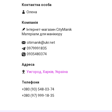
Олена
Інтернет-магазин CityManik
Матеріали для манікюру
citimanik@ukr.net
0979991835
0935480374
Ужгород, Харків, Україна
+380 (93) 548-03-74
+380 (97) 999-18-35