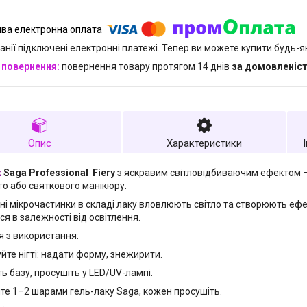
анії підключені електронні платежі. Тепер ви можете купити будь-
повернення товару протягом 14 днів
за домовленіс
Опис
Характеристики
к
Saga Professional Fiery
з яскравим світловідбиваючим ефектом —
го або святкового манікюру.
ні мікрочастинки в складі лаку вловлюють світло та створюють ефек
ся в залежності від освітлення.
я з використання:
уйте нігті: надати форму, знежирити.
ть базу, просушіть у LED/UV-лампі.
йте 1–2 шарами гель-лаку Saga, кожен просушіть.