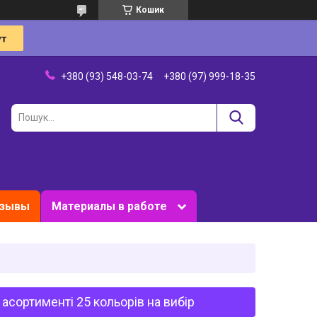
Кошик
+380 (93) 548-03-74
+380 (97) 999-18-35
зывы
Материалы в работе
асортименті 25 кольорів на вибір