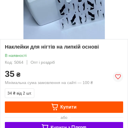
Наклейки для нігтів на липкій основі
В наявності
Код: S064
Опт і роздріб
35
₴
Мінімальна сума замовлення на сайті — 100 ₴
34 ₴
від 2 шт.
Купити
або
Купити з