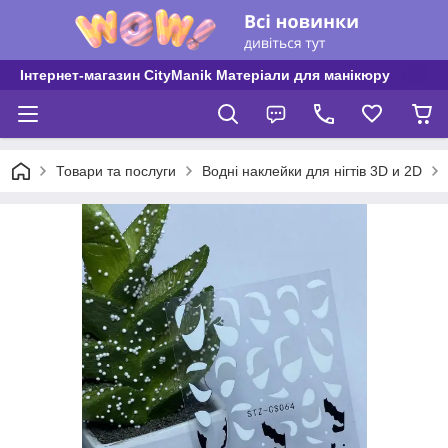
Інтернет-магазин CityManik Матеріали для манікюру
Товари та послуги
Водні наклейки для нігтів 3D и 2D