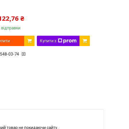
122,76 ₴
 відправки
упити
Купити з
 548-03-74
який товар не покидаючи сайту.