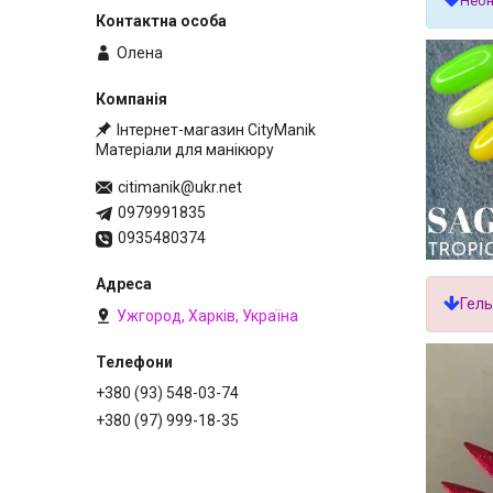
Неон
Олена
Інтернет-магазин CityManik
Матеріали для манікюру
citimanik@ukr.net
0979991835
0935480374
Гель
Ужгород, Харків, Україна
+380 (93) 548-03-74
+380 (97) 999-18-35