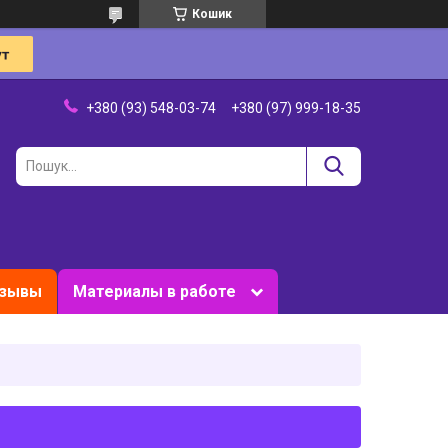
Кошик
+380 (93) 548-03-74
+380 (97) 999-18-35
зывы
Материалы в работе