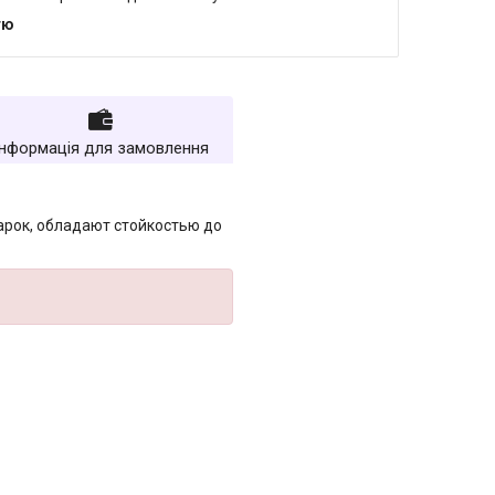
тю
Інформація для замовлення
арок, обладают стойкостью до