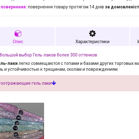
повернення товару протягом 14 днів
за домовленіс
Опис
Характеристики
 большой выбор Гель-лаков более 300 оттенков:
ель-лаки
легко совмещаются с топами и базами других торговых м
ль и устойчивостью к трещинам, сколам и повреждениям
тоотражающие гель лаки