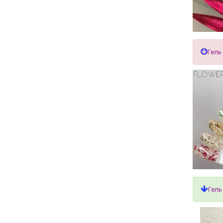
Гель
Гель