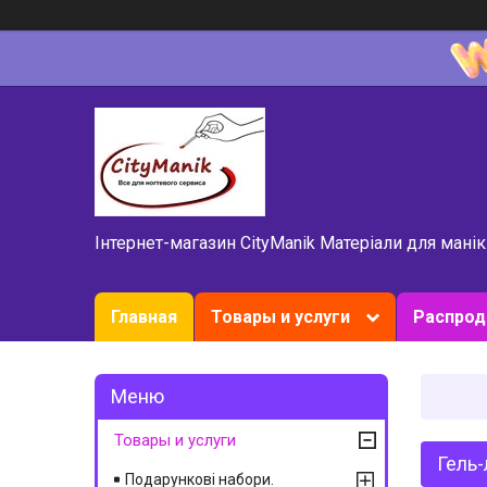
Інтернет-магазин CityManik Матеріали для мані
Главная
Товары и услуги
Распро
Товары и услуги
Гель-
Подарункові набори.