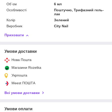
Об`єм
6 мл
Особливості
Поштучно, Трифазний гель-
лак
Колір
Зелений
Виробник
City Nail
Приховати
Умови доставки
Нова Пошта
Магазини Rozetka
Укрпошта
Meest ПОШТА
Всі умови доставки
Умови оплати