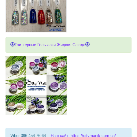
Глиттерные Гель лаки Жидкая Слюда
Viber 096 454 76 64
Наш сайт: https://citymanik.com.ua/