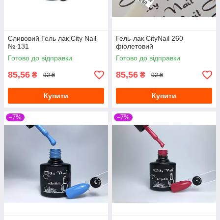
Сливовий Гель лак City Nail
Гель-лак CityNail 260
№ 131
фіолетовий
Готово до відправки
Готово до відправки
85,56
85,56
₴
₴
92 ₴
92 ₴
Купити
Купити
–7%
–7%