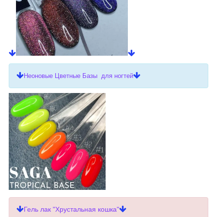
Неоновые Цветные Базы для ногтей
Гель лак "Хрустальная кошка"