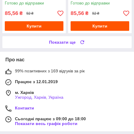
Темні кольори гель лаків
для нігтів Гель-лаки City Nail
Готово до відправки
Готово до відправки
85,56
85,56
₴
₴
92 ₴
92 ₴
Купити
Купити
Показати ще
Про нас
99% позитивних з 169 відгуків за рік
Працює з 12.01.2019
м. Харків
Ужгород, Харків, Україна
Контакти
Сьогодні працює з 09:00 до 18:00
Показати весь графік роботи