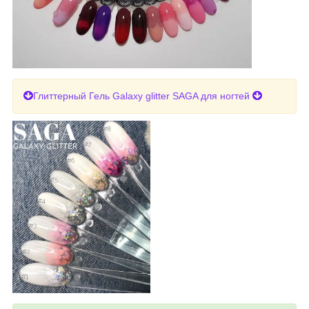
Глиттерный Гель Galaxy glitter SAGA для ногтей