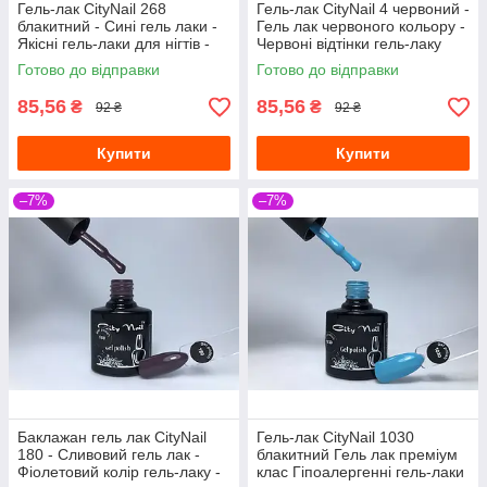
Гель-лак CityNail 268
Гель-лак CityNail 4 червоний -
блакитний - Сині гель лаки -
Гель лак червоного кольору -
Якісні гель-лаки для нігтів -
Червоні відтінки гель-лаку
Стійкий гель лак
Готово до відправки
Готово до відправки
85,56
85,56
₴
₴
92 ₴
92 ₴
Купити
Купити
–7%
–7%
Баклажан гель лак CityNail
Гель-лак CityNail 1030
180 - Сливовий гель лак -
блакитний Гель лак преміум
Фіолетовий колір гель-лаку -
клас Гіпоалергенні гель-лаки