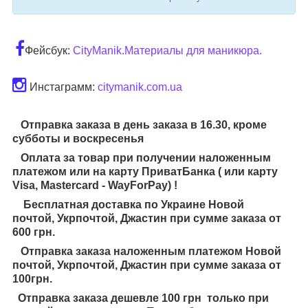
Фейсбук:
CityManik.Материалы для маникюра.
Инстаграмм:
citymanik.com.ua
Отправка заказа в день заказа в 16.30, кроме
субботы и воскресенья
Оплата за товар при получении наложенным
платежом или на карту ПриватБанка ( или карту
Visa, Mastercard - WayForPay) !
Бесплатная доставка по Украине Новой
почтой, Укрпочтой, Джастин при сумме заказа от
600 грн.
Отправка заказа наложенным платежом Новой
почтой, Укрпочтой, Джастин при сумме заказа от
100грн.
Отправка заказа дешевле 100 грн только при