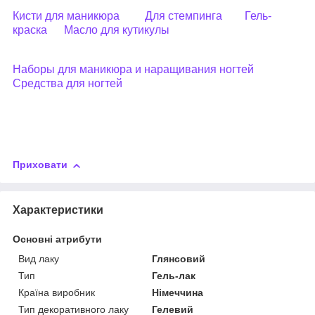
Кисти для маникюра
Для стемпинга
Гель-
краска
Масло для кутикулы
Наборы для маникюра и наращивания ногтей
Средства для ногтей
Приховати
Характеристики
Основні атрибути
Вид лаку
Глянсовий
Тип
Гель-лак
Країна виробник
Німеччина
Тип декоративного лаку
Гелевий