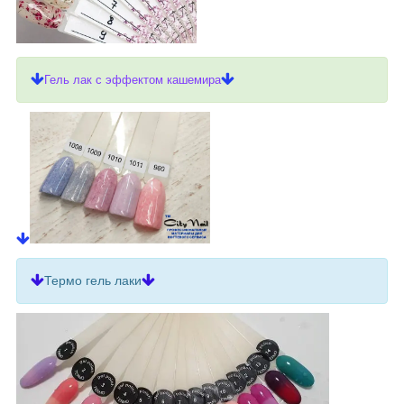
Гель лак с эффектом кашемира
Термо гель лаки