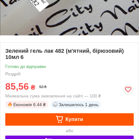
Зелений гель лак 482 (м'ятний, бірюзовий)
10мл 6
Готово до відправки
Роздріб
85,56
₴
92 ₴
Мінімальна сума замовлення на сайті — 100 ₴
Економія
6.44 ₴
Залишилось
1 день
Купити
або