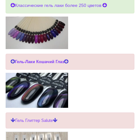
Классические гель лаки более 250 цветов
Гель-Лаки Кошачий Глаз
Гель Глиттер Salute