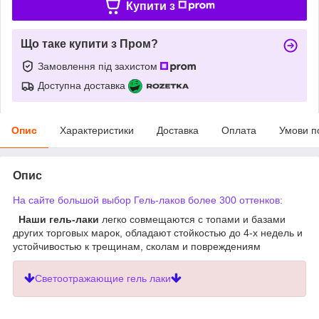
Купити з
Що таке купити з Пром?
Замовлення під захистом
Доступна доставка
Опис
Характеристики
Доставка
Оплата
Умови п
Опис
На сайте большой выбор Гель-лаков более 300 оттенков:
Наши гель-лаки
легко совмещаются с топами и базами
других торговых марок, обладают стойкостью до 4-х недель и
устойчивостью к трещинам, сколам и повреждениям
Светоотражающие гель лаки