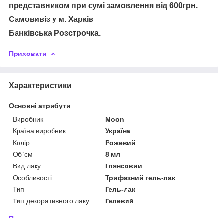
представником при сумі замовлення від 600грн.
Самовивіз у м. Харків
Банківська Розстрочка.
Приховати
Характеристики
Основні атрибути
Виробник
Moon
Країна виробник
Україна
Колір
Рожевий
Об`єм
8 мл
Вид лаку
Глянсовий
Особливості
Трифазний гель-лак
Тип
Гель-лак
Тип декоративного лаку
Гелевий