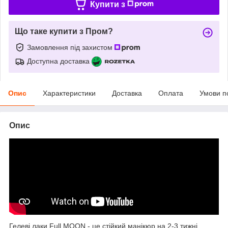
Купити з
Що таке купити з Пром?
Замовлення під захистом
Доступна доставка
Опис
Характеристики
Доставка
Оплата
Умови п
Опис
Гелеві лаки Full MOON - це стійкий манікюр на 2-3 тижні.