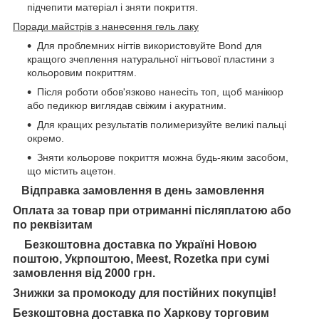
підчепити матеріал і зняти покриття.
Поради майстрів з нанесення гель лаку
Для проблемних нігтів використовуйте Bond для
кращого зчеплення натуральної нігтьової пластини з
кольоровим покриттям.
Після роботи обов'язково нанесіть топ, щоб манікюр
або педикюр виглядав свіжим і акуратним.
Для кращих результатів полимеризуйте великі пальці
окремо.
Зняти кольорове покриття можна будь-яким засобом,
що містить ацетон.
Відправка замовлення в день замовлення
Оплата за товар при отриманні післяплатою або
по реквізитам
Безкоштовна доставка по Україні Новою
поштою, Укрпоштою, Meest, Rozetka при сумі
замовлення від 2000 грн.
Знижки за промокоду для постійних покупців!
Безкоштовна доставка по Харкову торговим