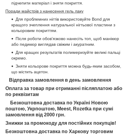
підчепити матеріал і зняти покриття.
Поради майстрів з нанесення гель лаку
Для проблемних нігтів використовуйте Bond для
кращого зчеплення натуральної нігтьової пластини з
кольоровим покриттям.
Після роботи обов'язково нанесіть топ, щоб манікюр
або педикюр виглядав свіжим і акуратним.
Для кращих результатів полимеризуйте великі пальці
окремо.
Зняти кольорове покриття можна будь-яким засобом,
що містить ацетон.
Відправка замовлення в день замовлення
Оплата за товар при отриманні післяплатою або
по реквізитам
Безкоштовна доставка по Україні Новою
поштою, Укрпоштою, Meest, Rozetka при сумі
замовлення від 2000 грн.
Знижки за промокоду для постійних покупців!
Безкоштовна доставка по Харкову торговим