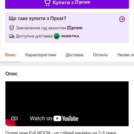
Купити з
Що таке купити з Пром?
Замовлення під захистом
Доступна доставка
Опис
Характеристики
Доставка
Оплата
Умови п
Опис
Гелеві лаки Full MOON - це стійкий манікюр на 2-3 тижні.