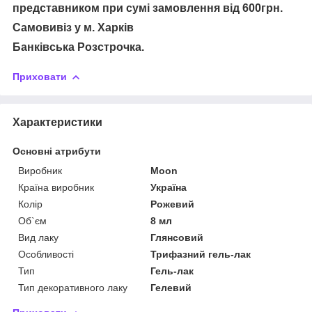
представником при сумі замовлення від 600грн.
Самовивіз у м. Харків
Банківська Розстрочка.
Приховати
Характеристики
Основні атрибути
Виробник
Moon
Країна виробник
Україна
Колір
Рожевий
Об`єм
8 мл
Вид лаку
Глянсовий
Особливості
Трифазний гель-лак
Тип
Гель-лак
Тип декоративного лаку
Гелевий