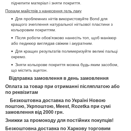
підчепити матеріал і зняти покриття.
Поради майстрів з нанесення гель лаку
Для проблемних нігтів використовуйте Bond для
кращого зчеплення натуральної нігтьової пластини з
кольоровим покриттям.
Після роботи обов'язково нанесіть топ, щоб манікюр
або педикюр виглядав свіжим і акуратним.
Для кращих результатів полимеризуйте великі пальці
окремо.
Зняти кольорове покриття можна будь-яким засобом,
що містить ацетон.
Відправка замовлення в день замовлення
Оплата за товар при отриманні післяплатою або
по реквізитам
Безкоштовна доставка по Україні Новою
поштою, Укрпоштою, Meest, Rozetka при сумі
замовлення від 2000 грн.
Знижки за промокоду для постійних покупців!
Безкоштовна доставка по Харкову торговим