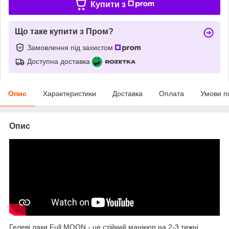
Купити з
Що таке купити з Пром?
Замовлення під захистом
Доступна доставка
Опис
Характеристики
Доставка
Оплата
Умови п
Опис
Гелеві лаки Full MOON - це стійкий манікюр на 2-3 тижні.