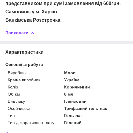
представником при сумі замовлення від 600грн.
Самовивіз у м. Харків
Банківська Розстрочка.
Приховати
Характеристики
Основні атрибути
Виробник
Moon
Країна виробник
Україна
Колір
Коричневий
Об`єм
8 мл
Вид лаку
Глянсовий
Особливості
Трифазний гель-лак
Тип
Гель-лак
Тип декоративного лаку
Гелевий