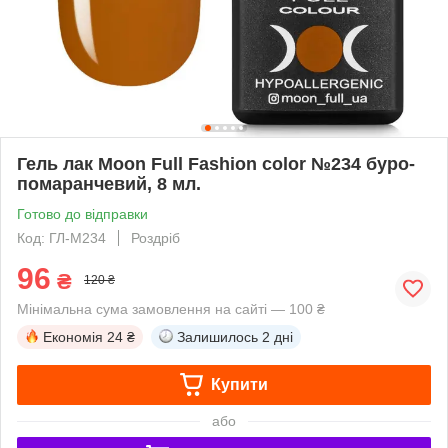
Гель лак Moon Full Fashion color №234 буро-
помаранчевий, 8 мл.
Готово до відправки
Код: ГЛ-М234
Роздріб
96
₴
120 ₴
Мінімальна сума замовлення на сайті — 100 ₴
Економія
24 ₴
Залишилось
2 дні
Купити
або