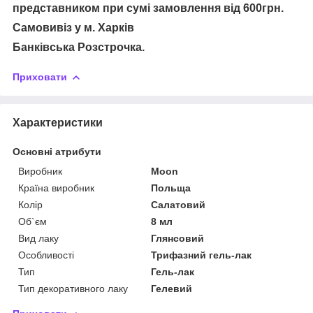
представником при сумі замовлення від 600грн.
Самовивіз у м. Харків
Банківська Розстрочка.
Приховати
Характеристики
Основні атрибути
Виробник
Moon
Країна виробник
Польща
Колір
Салатовий
Об`єм
8 мл
Вид лаку
Глянсовий
Особливості
Трифазний гель-лак
Тип
Гель-лак
Тип декоративного лаку
Гелевий