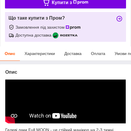
Купити з
Що таке купити з Пром?
Замовлення під захистом
Доступна доставка
Опис
Характеристики
Доставка
Оплата
Умови п
Опис
Гелеві лаки Full MOON - це стійкий манікюр на 2-3 тижні.