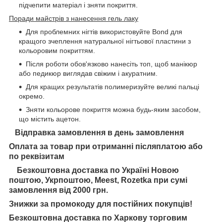
підчепити матеріал і зняти покриття.
Поради майстрів з нанесення гель лаку
Для проблемних нігтів використовуйте Bond для
кращого зчеплення натуральної нігтьової пластини з
кольоровим покриттям.
Після роботи обов'язково нанесіть топ, щоб манікюр
або педикюр виглядав свіжим і акуратним.
Для кращих результатів полимеризуйте великі пальці
окремо.
Зняти кольорове покриття можна будь-яким засобом,
що містить ацетон.
Відправка замовлення в день замовлення
Оплата за товар при отриманні післяплатою або
по реквізитам
Безкоштовна доставка по Україні Новою
поштою, Укрпоштою, Meest, Rozetka при сумі
замовлення від 2000 грн.
Знижки за промокоду для постійних покупців!
Безкоштовна доставка по Харкову торговим