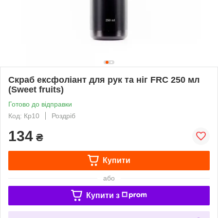
Скраб ексфоліант для рук та ніг FRC 250 мл
(Sweet fruits)
Готово до відправки
Код: Кр10
Роздріб
134
₴
Купити
або
Купити з