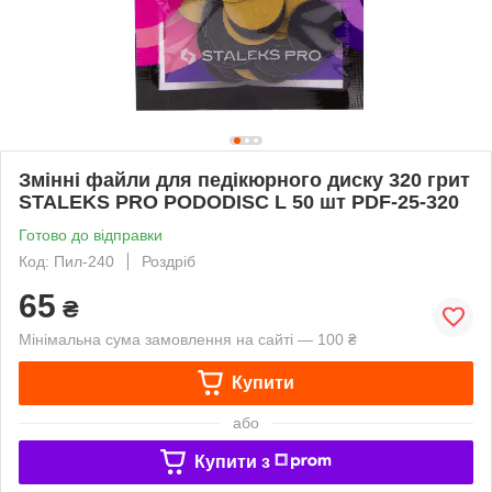
Змінні файли для педікюрного диску 320 грит
STALEKS PRO PODODISC L 50 шт PDF-25-320
Готово до відправки
Код: Пил-240
Роздріб
65
₴
Мінімальна сума замовлення на сайті — 100 ₴
Купити
або
Купити з