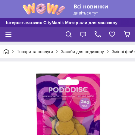
Інтернет-магазин CityManik Матеріали для манікюру
Товари та послуги
Засоби для педикюру
Змінні фай