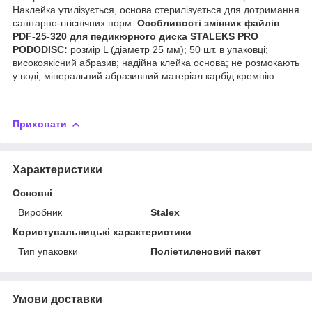
Наклейка утилізується, основа стерилізується для дотримання
санітарно-гігієнічних норм.
Особливості змінних файлів
PDF-25-320 для педикюрного диска STALEKS PRO
PODODISC:
розмір L (діаметр 25 мм); 50 шт. в упаковці;
високоякісний абразив; надійна клейка основа; не розмокають
у воді; мінеральний абразивний матеріал карбід кремнію.
Приховати
Характеристики
Основні
Виробник
Stalex
Користувальницькі характеристики
Тип упаковки
Поліетиленовий пакет
Умови доставки