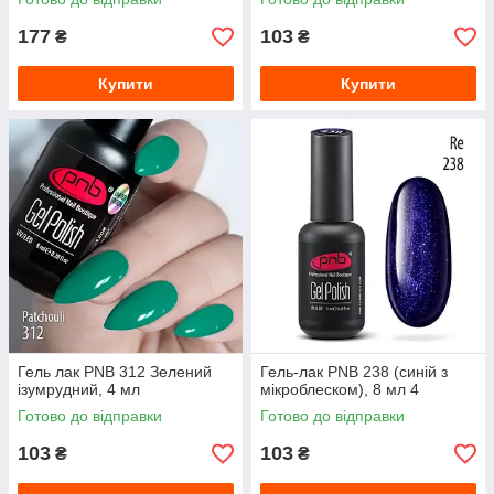
177
103
₴
₴
Купити
Купити
Гель лак PNB 312 Зелений
Гель-лак PNB 238 (синій з
ізумрудний, 4 мл
мікроблеском), 8 мл 4
Готово до відправки
Готово до відправки
103
103
₴
₴