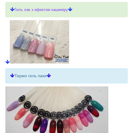
Гель лак з ефектом кашеміру
Термо гель лаки