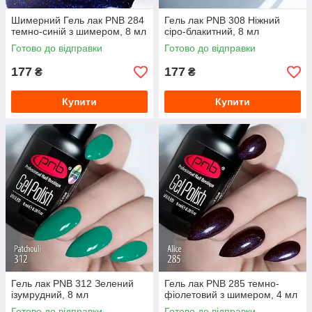
Шимерний Гель лак PNB 284
Гель лак PNB 308 Ніжний
темно-синій з шимером, 8 мл
сіро-блакитний, 8 мл
Готово до відправки
Готово до відправки
177
177
₴
₴
Купити
Купити
Гель лак PNB 312 Зелений
Гель лак PNB 285 темно-
ізумрудний, 8 мл
фіолетовий з шимером, 4 мл
Готово до відправки
Готово до відправки