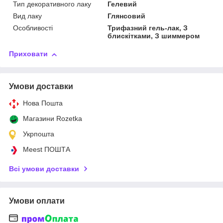
Тип декоративного лаку
Гелевий
Вид лаку
Глянсовий
Особливості
Трифазний гель-лак, З
блискітками, З шиммером
Приховати
Умови доставки
Нова Пошта
Магазини Rozetka
Укрпошта
Meest ПОШТА
Всі умови доставки
Умови оплати