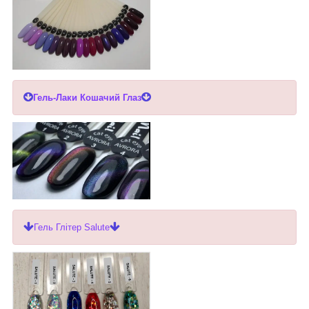
Гель-Лаки Кошачий Глаз
Гель Глітер Salute