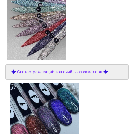
Светоотражающий кошачий глаз хамелеон