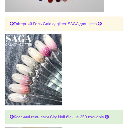
Глітерний Гель Galaxy glitter SAGA для нігтів
Класичні гель лаки City Nail більше 250 кольорів