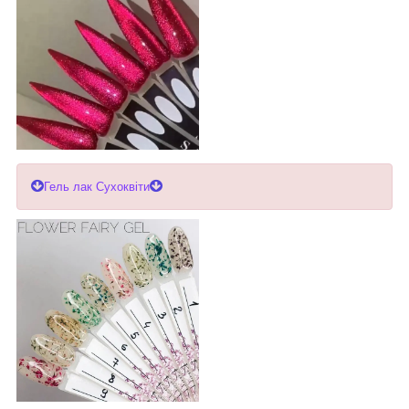
Гель лак Сухоквіти