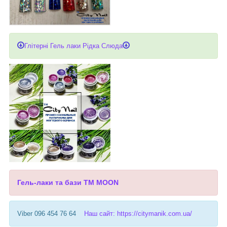
Глітерні Гель лаки Рідка Слюда
Гель-лаки та бази ТМ MOON
Viber 096 454 76 64
Наш сайт: https://citymanik.com.ua/