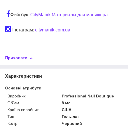
Фейсбук:
CityManik.Материалы для маникюра.
Інстаграм:
citymanik.com.ua
Приховати
Характеристики
Основні атрибути
Виробник
Professional Nail Boutique
Об`єм
8 мл
Країна виробник
США
Тип
Гель-лак
Колір
Червоний