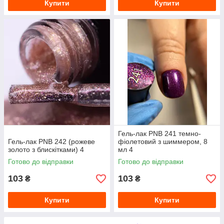
Купити
Купити
Гель-лак PNB 241 темно-
Гель-лак PNB 242 (рожеве
фіолетовий з шиммером, 8
золото з блискітками) 4
мл 4
Готово до відправки
Готово до відправки
103
103
₴
₴
Купити
Купити