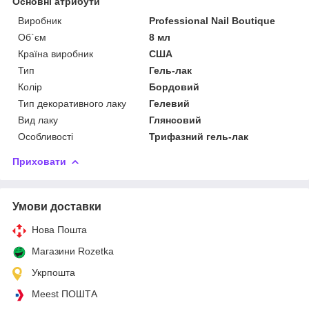
Основні атрибути
Виробник
Professional Nail Boutique
Об`єм
8 мл
Країна виробник
США
Тип
Гель-лак
Колір
Бордовий
Тип декоративного лаку
Гелевий
Вид лаку
Глянсовий
Особливості
Трифазний гель-лак
Приховати
Умови доставки
Нова Пошта
Магазини Rozetka
Укрпошта
Meest ПОШТА