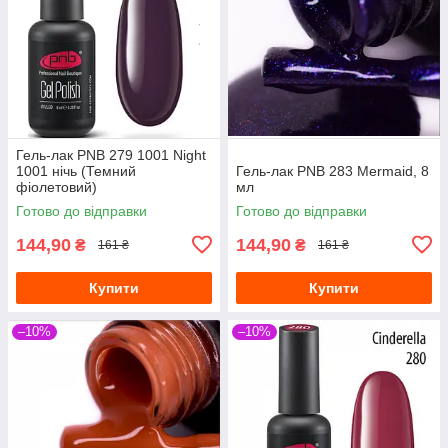
Гель-лак PNB 279 1001 Night
1001 нічь (Темний
Гель-лак PNB 283 Mermaid, 8
фіолетовий)
мл
Готово до відправки
Готово до відправки
144,90
144,90
₴
₴
161 ₴
161 ₴
Купити
Купити
–10%
–10%