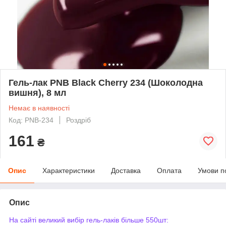
Гель-лак PNB Black Cherry 234 (Шоколодна
вишня), 8 мл
Немає в наявності
Код: PNB-234
Роздріб
161
₴
Опис
Характеристики
Доставка
Оплата
Умови п
Опис
На сайті великий вибір гель-лаків більше 550шт: