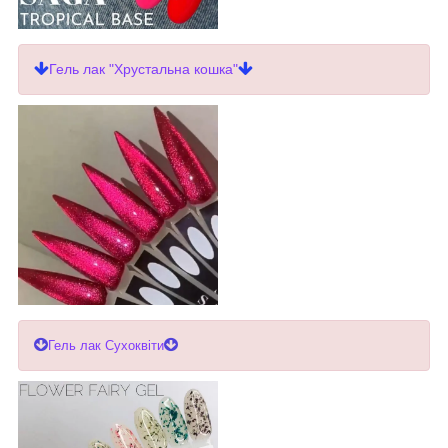
Гель лак "Хрустальна кошка"
Гель лак Сухоквіти