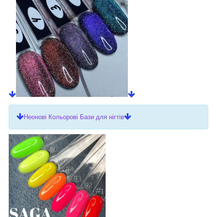
Неонові Кольорові Бази для нігтів