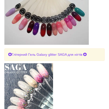
Глітерний Гель Galaxy glitter SAGA для нігтів