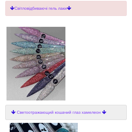
Світловідбиваючі гель лаки
Светоотражающий кошачий глаз хамелеон