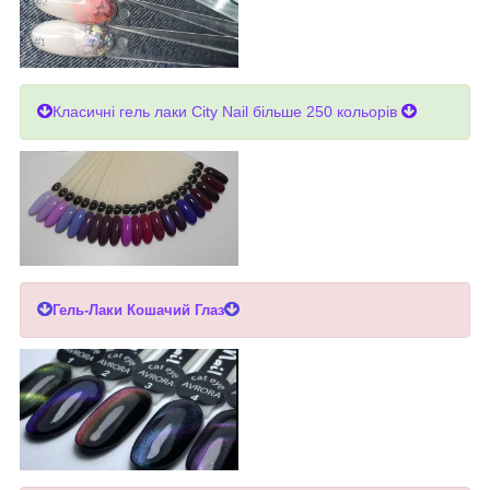
Класичні гель лаки City Nail більше 250 кольорів
Гель-Лаки Кошачий Глаз