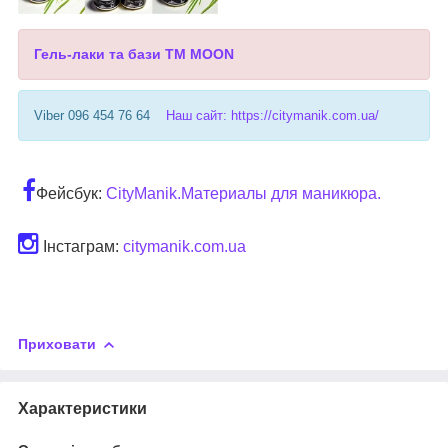
Гель-лаки та бази ТМ MOON
Viber 096 454 76 64
Наш сайт: https://citymanik.com.ua/
Фейсбук:
CityManik.Материалы для маникюра.
Інстаграм:
citymanik.com.ua
Приховати
Характеристики