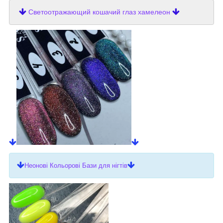
Светоотражающий кошачий глаз хамелеон
Неонові Кольорові Бази для нігтів