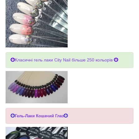
Класичні гель лаки City Nail більше 250 кольорів
Гель-Лаки Кошачий Глаз