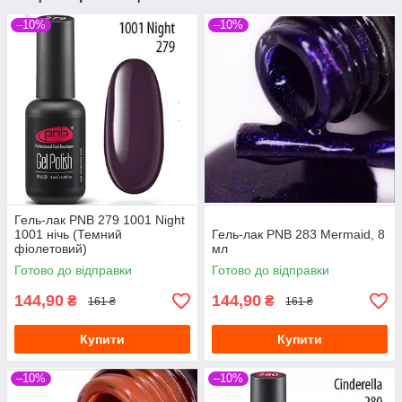
–10%
–10%
Гель-лак PNB 279 1001 Night
1001 нічь (Темний
Гель-лак PNB 283 Mermaid, 8
фіолетовий)
мл
Готово до відправки
Готово до відправки
144,90
144,90
₴
₴
161 ₴
161 ₴
Купити
Купити
–10%
–10%