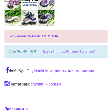
Гель-лаки та бази ТМ MOON
Viber 096 454 76 64
Наш сайт: https://citymanik.com.ua/
Фейсбук:
CityManik.Материалы для маникюра.
Інстаграм:
citymanik.com.ua
Приховати