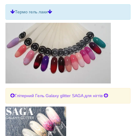
Термо гель лаки
Глітерний Гель Galaxy glitter SAGA для нігтів