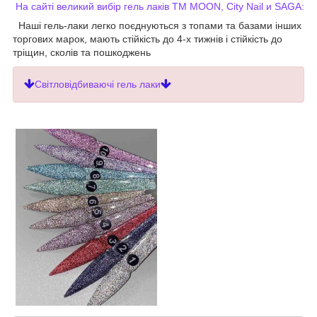
На сайті великий вибір гель лаків ТМ MOON, City Nail и SAGA:
Наші гель-лаки легко поєднуються з топами та базами інших
торгових марок, мають стійкість до 4-х тижнів і стійкість до
тріщин, сколів та пошкоджень
Світловідбиваючі гель лаки