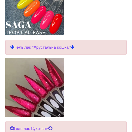
Гель лак "Хрустальна кошка"
Гель лак Сухоквіти