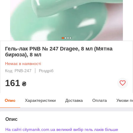
Гель-лак PNB № 247 Dragee, 8 мл (Мятна
бирюза), 8 мл
Немає в наявності
Код: PNB-247
Роздріб
161
₴
Опис
Характеристики
Доставка
Оплата
Умови п
Опис
На сайті citymanik.com.ua великий вибір гель лаків більше