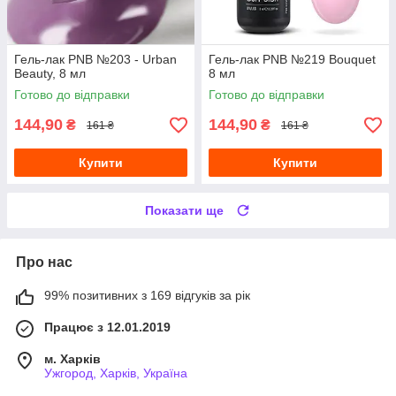
Гель-лак PNB №203 - Urban
Гель-лак PNB №219 Bouquet
Beauty, 8 мл
8 мл
Готово до відправки
Готово до відправки
144,90
144,90
₴
₴
161 ₴
161 ₴
Купити
Купити
Показати ще
Про нас
99% позитивних з 169 відгуків за рік
Працює з 12.01.2019
м. Харків
Ужгород, Харків, Україна