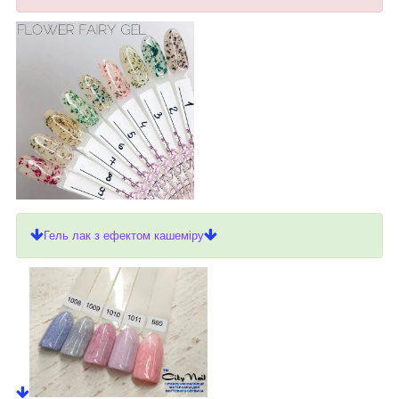
Гель лак з ефектом кашеміру