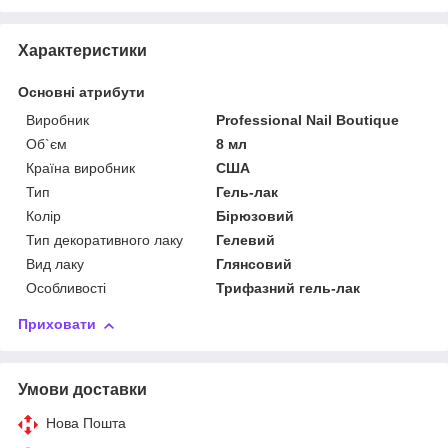
Характеристики
Основні атрибути
Виробник
Professional Nail Boutique
Об`єм
8 мл
Країна виробник
США
Тип
Гель-лак
Колір
Бірюзовий
Тип декоративного лаку
Гелевий
Вид лаку
Глянсовий
Особливості
Трифазний гель-лак
Приховати
Умови доставки
Нова Пошта