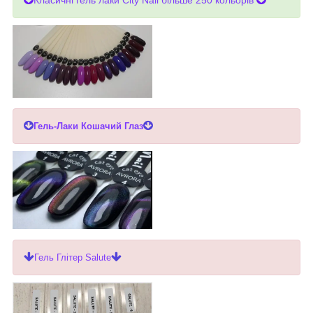
Гель-Лаки Кошачий Глаз
Гель Глітер Salute