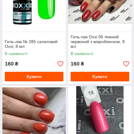
Гель-лак Oxxi 06 темний
Гель-лак № 285 салатовий
червоний з мікроблиском, 8
Oxxi, 8 мл
мл
В наявності
В наявності
160
160
₴
₴
Купити
Купити