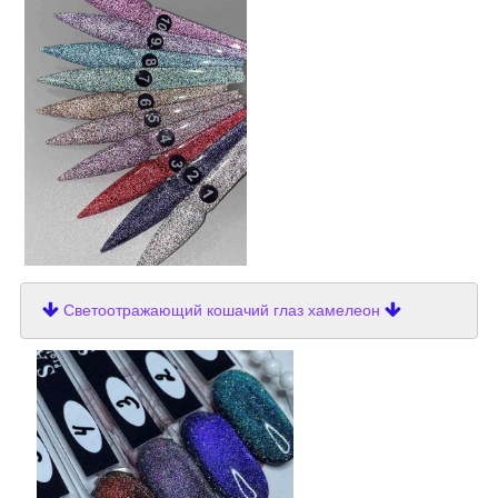
Светоотражающий кошачий глаз хамелеон