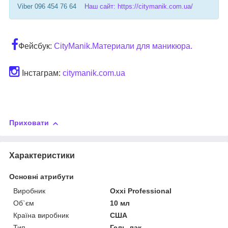
Viber 096 454 76 64
Наш сайт: https://citymanik.com.ua/
Фейсбук:
CityManik.Материали для маникюра.
Інстаграм:
citymanik.com.ua
Приховати
Характеристики
Основні атрибути
Виробник
Oxxi Professional
Об`єм
10 мл
Країна виробник
США
Тип
Гель-лак