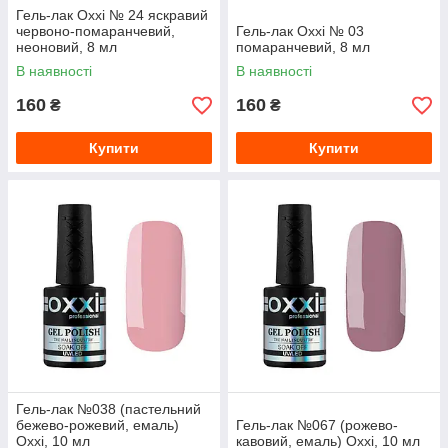
Гель-лак Oxxi № 24 яскравий
червоно-помаранчевий,
Гель-лак Oxxi № 03
неоновий, 8 мл
помаранчевий, 8 мл
В наявності
В наявності
160
160
₴
₴
Купити
Купити
Гель-лак №038 (пастельний
бежево-рожевий, емаль)
Гель-лак №067 (рожево-
Oxxi, 10 мл
кавовий, емаль) Oxxi, 10 мл