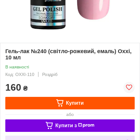
Гель-лак №240 (світло-рожевий, емаль) Oxxi,
10 мл
В наявності
Код: OXXI-110
Роздріб
160
₴
Купити
або
Купити з