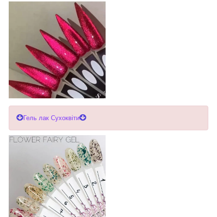
Гель лак Сухоквіти