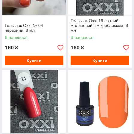
Гель-лак Oxxi 19 світлий
Гель-лак Oxxi № 04
малиновий з мікроблиском, 8
червоний, 8 мл
мл
В наявності
В наявності
160
160
₴
₴
Купити
Купити