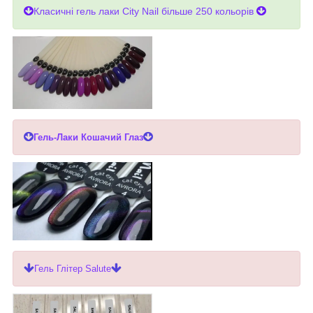
Класичні гель лаки City Nail більше 250 кольорів
Гель-Лаки Кошачий Глаз
Гель Глітер Salute