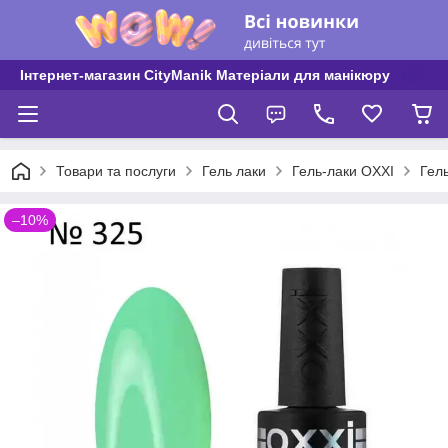
Інтернет-магазин CityManik Матеріали для манікюру
Товари та послуги
Гель лаки
Гель-лаки OXXI
Гель
–10%