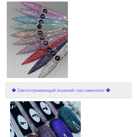
Светоотражающий кошачий глаз хамелеон