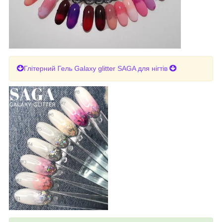
Глітерний Гель Galaxy glitter SAGA для нігтів