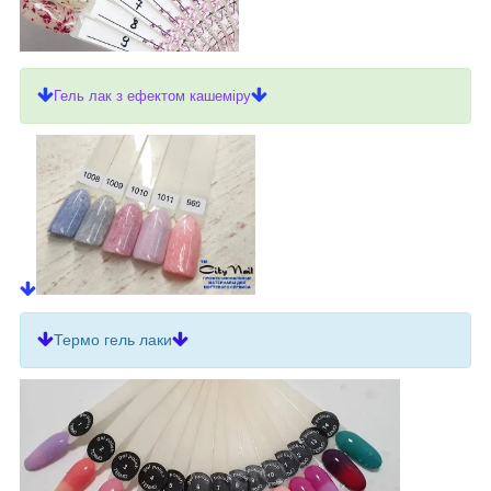
Гель лак з ефектом кашеміру
Термо гель лаки