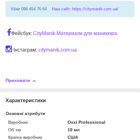
Viber 096 454 76 64
Наш сайт: https://citymanik.com.ua/
Фейсбук:
CityManik.Материали для маникюра.
Інстаграм:
citymanik.com.ua
Приховати
Характеристики
Основні атрибути
Виробник
Oxxi Professional
Об`єм
10 мл
Країна виробник
США