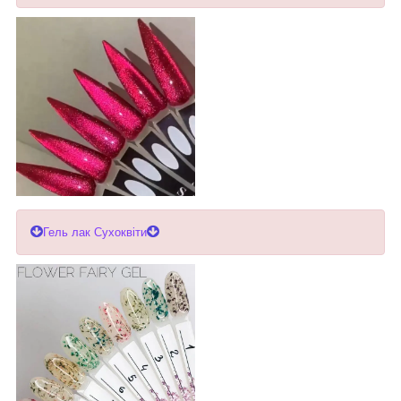
Гель лак Сухоквіти