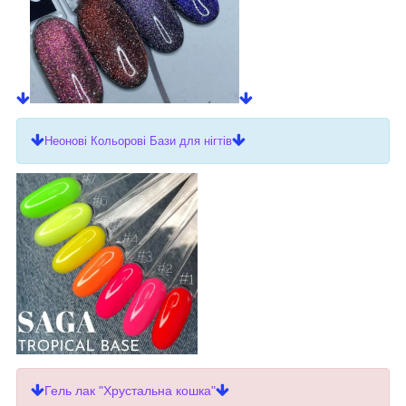
Неонові Кольорові Бази для нігтів
Гель лак "Хрустальна кошка"