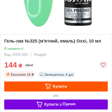
Гель-лак №325 (м'ятний, емаль) Oxxi, 10 мл
В наявності
Код: OXXI-325
Роздріб
144
₴
160 ₴
Економія
16 ₴
Залишилось
4 дні
Купити
або
Купити з