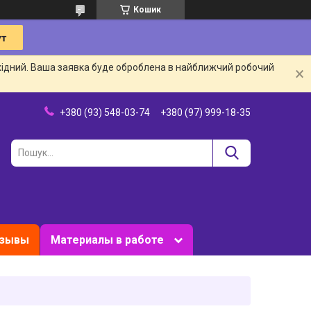
Кошик
ихідний. Ваша заявка буде оброблена в найближчий робочий
+380 (93) 548-03-74
+380 (97) 999-18-35
зывы
Материалы в работе