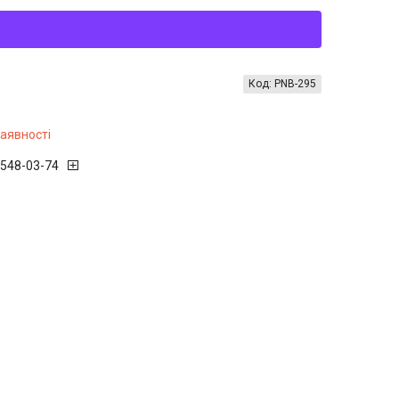
Код:
PNB-295
наявності
 548-03-74