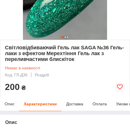
Світловідбиваючий Гель лак SAGA №36 Гель-
лаки з ефектом Мерехтіння Гель лак з
переливчастими блискіток
Немає в наявності
Код: ГЛ-Д36
Роздріб
200
₴
Опис
Характеристики
Доставка
Оплата
Умови 
Опис