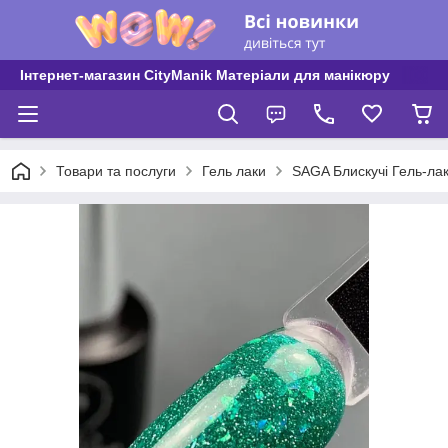
Інтернет-магазин CityManik Матеріали для манікюру
Товари та послуги
Гель лаки
SAGA Блискучі Гель-лак