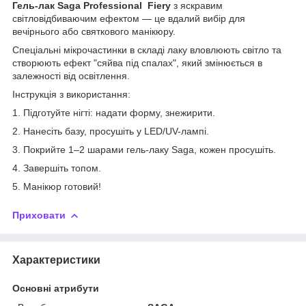
Гель-лак Saga Professional Fiery
з яскравим
світловідбиваючим ефектом — це вдалий вибір для
вечірнього або святкового манікюру.
Спеціальні мікрочастинки в складі лаку вловлюють світло та
створюють ефект "сяйва під спалах", який змінюється в
залежності від освітлення.
Інструкція з використання:
1. Підготуйте нігті: надати форму, знежирити.
2. Нанесіть базу, просушіть у LED/UV-лампі.
3. Покрийте 1–2 шарами гель-лаку Saga, кожен просушіть.
4. Завершіть топом.
5. Манікюр готовий!
Приховати
Характеристики
Основні атрибути