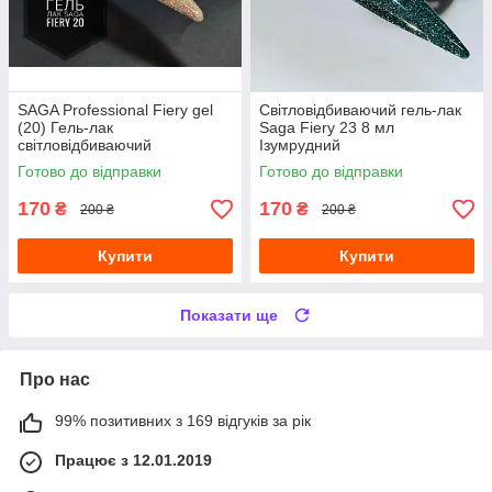
SAGA Professional Fiery gel
Світловідбиваючий гель-лак
(20) Гель-лак
Saga Fiery 23 8 мл
світловідбиваючий
Iзумрудний
золотистий 8 мл
Готово до відправки
Готово до відправки
170
170
₴
₴
200 ₴
200 ₴
Купити
Купити
Показати ще
Про нас
99% позитивних з 169 відгуків за рік
Працює з 12.01.2019