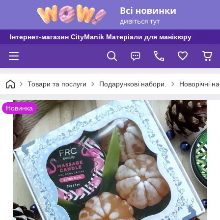
Інтернет-магазин CityManik Матеріали для манікюру
Товари та послуги
Подарункові набори.
Новорічні н
Новинка