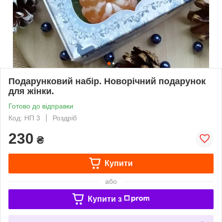
Подарунковий набір. Новорічний подарунок
для жінки.
Готово до відправки
Код: НП 3
Роздріб
230
₴
Купити
або
Купити з