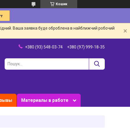
Кошик
ихідний. Ваша заявка буде оброблена в найближчий робочий
+380 (93) 548-03-74
+380 (97) 999-18-35
зывы
Материалы в работе