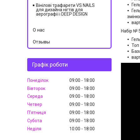
Гел
Вінілові трафарети VS NAILS
для дизайна нігтів для
Гел
аерографії і DEEP DESIGN
зміню
вар
О нас
Набір № 
Гель
Отзывы
Топ
Баз
вар
Графік роботи
Понеділок
09:00
18:00
Вівторок
09:00
18:00
Середа
09:00
18:00
Четвер
09:00
18:00
Пʼятниця
09:00
18:00
Субота
09:00
18:00
Неділя
10:00
18:00