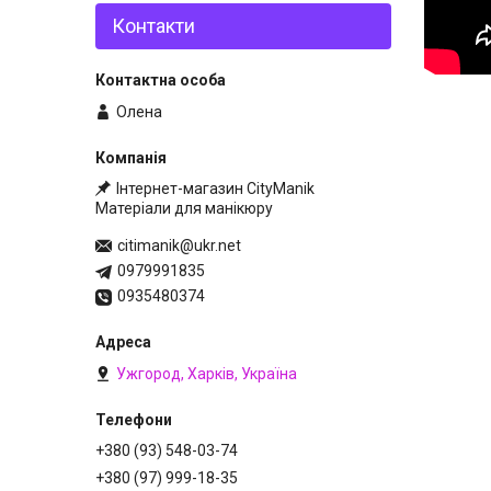
Контакти
Олена
Інтернет-магазин CityManik
Матеріали для манікюру
citimanik@ukr.net
0979991835
0935480374
Ужгород, Харків, Україна
+380 (93) 548-03-74
+380 (97) 999-18-35