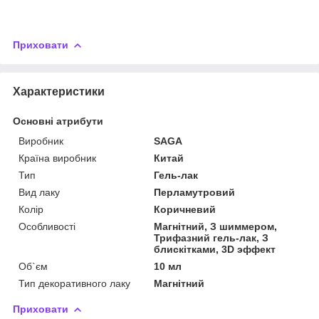
Приховати
Характеристики
Основні атрибути
Виробник
SAGA
Країна виробник
Китай
Тип
Гель-лак
Вид лаку
Перламутровий
Колір
Коричневий
Особливості
Магнітний, З шиммером,
Трифазний гель-лак, З
блискітками, 3D эффект
Об`єм
10 мл
Тип декоративного лаку
Магнітний
Приховати