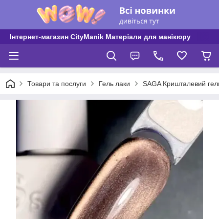
Інтернет-магазин CityManik Матеріали для манікюру
Товари та послуги
Гель лаки
SAGA Кришталевий гель