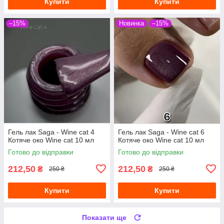
Купити
Купити
–15%
Новинка
–15%
Гель лак Saga - Wine cat 4
Гель лак Saga - Wine cat 6
Котяче око Wine cat 10 мл
Котяче око Wine cat 10 мл
Готово до відправки
Готово до відправки
212,50
212,50
₴
₴
250 ₴
250 ₴
Купити
Купити
Показати ще