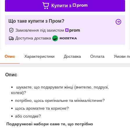
Купити з
Що таке купити з Пром?
Замовлення під захистом
Доступна доставка
Опис
Характеристики
Доставка
Оплата
Умови п
Опис
шукаєте, що подарувати жінці (вчителю, подрузі,
колезі)?
потрібно, щось оригінальне та мінімалістичне?
щось ароматне та корисне?
або солодке?
Подарункові набори саме те, що потрібно