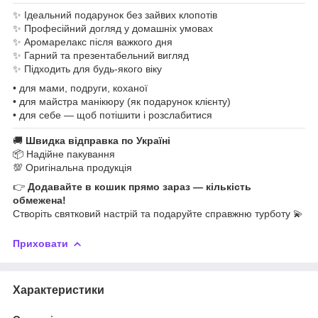
✨ Ідеальний подарунок без зайвих клопотів
✨ Професійний догляд у домашніх умовах
✨ Аромарелакс після важкого дня
✨ Гарний та презентабельний вигляд
✨ Підходить для будь-якого віку
• для мами, подруги, коханої
• для майстра манікюру (як подарунок клієнту)
• для себе — щоб потішити і розслабитися
🚚
Швидка відправка по Україні
📦 Надійне пакування
💯 Оригінальна продукція
👉
Додавайте в кошик прямо зараз — кількість
обмежена!
Створіть святковий настрій та подаруйте справжню турботу 💫
Приховати
Характеристики