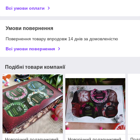
Всі умови оплати
Умови повернення
Повернення товару впродовж 14 днів за домовленістю
Всі умови повернення
Подібні товари компанії
Новорічний подарунковий
Новорічний подарунковий
Пода