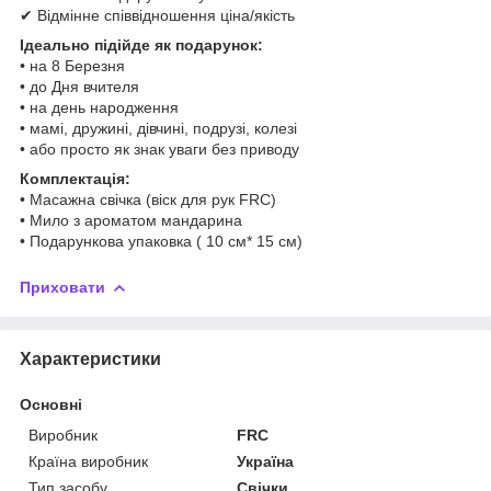
✔ Відмінне співвідношення ціна/якість
Ідеально підійде як подарунок:
• на 8 Березня
• до Дня вчителя
• на день народження
• мамі, дружині, дівчині, подрузі, колезі
• або просто як знак уваги без приводу
Комплектація:
• Масажна свічка (віск для рук FRC)
• Мило з ароматом мандарина
• Подарункова упаковка ( 10 см* 15 см)
Приховати
Характеристики
Основні
Виробник
FRC
Країна виробник
Україна
Тип засобу
Свічки