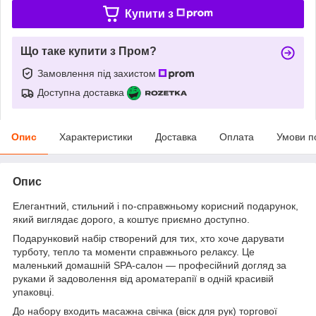
Купити з
Що таке купити з Пром?
Замовлення під захистом
Доступна доставка
Опис
Характеристики
Доставка
Оплата
Умови п
Опис
Елегантний, стильний і по-справжньому корисний подарунок,
який виглядає дорого, а коштує приємно доступно.
Подарунковий набір створений для тих, хто хоче дарувати
турботу, тепло та моменти справжнього релаксу. Це
маленький домашній SPA-салон — професійний догляд за
руками й задоволення від ароматерапії в одній красивій
упаковці.
До набору входить масажна свічка (віск для рук) торгової