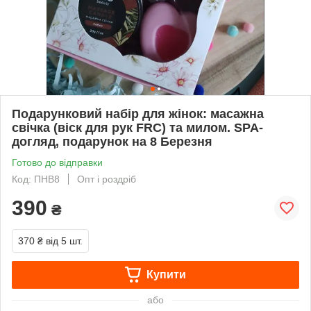
Подарунковий набір для жінок: масажна
свічка (віск для рук FRC) та милом. SPA-
догляд, подарунок на 8 Березня
Готово до відправки
Код: ПНВ8
Опт і роздріб
390
₴
370 ₴
від 5 шт.
Купити
або