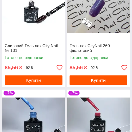
Сливовий Гель лак City Nail
Гель-лак CityNail 260
№ 131
фіолетовий
Готово до відправки
Готово до відправки
85,56
85,56
₴
₴
92 ₴
92 ₴
Купити
Купити
–7%
–7%