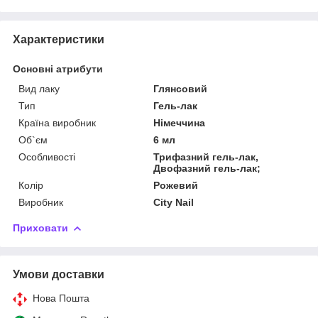
Характеристики
Основні атрибути
Вид лаку
Глянсовий
Тип
Гель-лак
Країна виробник
Німеччина
Об`єм
6 мл
Особливості
Трифазний гель-лак,
Двофазний гель-лак;
Колір
Рожевий
Виробник
City Nail
Приховати
Умови доставки
Нова Пошта