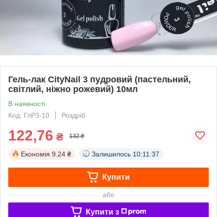
Гель-лак CityNail 3 пудровий (пастельний,
світлий, ніжно рожевий) 10мл
В наявності
Код: ГлР3-10
Роздріб
122,76
₴
132 ₴
Економія
9.24 ₴
Залишилось
10:11:36
Купити
або
Купити з