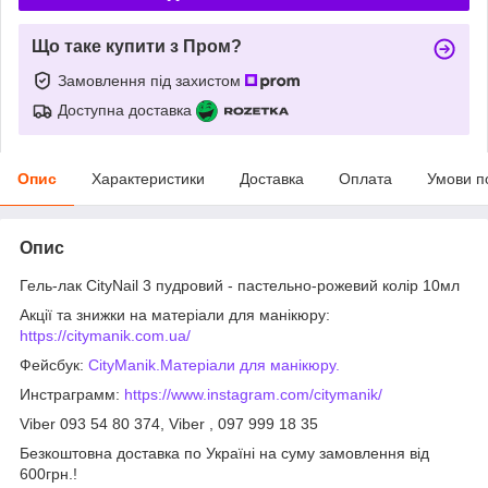
Що таке купити з Пром?
Замовлення під захистом
Доступна доставка
Опис
Характеристики
Доставка
Оплата
Умови п
Опис
Гель-лак CityNail 3 пудровий - пастельно-рожевий колір 10мл
Акції та знижки на матеріали для манікюру:
https://citymanik.com.ua/
Фейсбук:
CityManik.Матеріали для манікюру.
Инстраграмм:
https://www.instagram.com/citymanik/
Viber 093 54 80 374, Viber , 097 999 18 35
Безкоштовна доставка по Україні на суму замовлення від
600грн.!