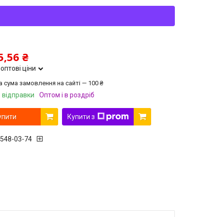
5,56 ₴
оптові ціни
а сума замовлення на сайті — 100 ₴
 відправки
Оптом і в роздріб
упити
Купити з
 548-03-74