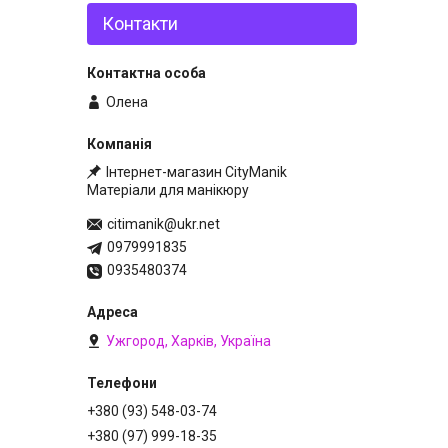
Контакти
Олена
Інтернет-магазин CityManik
Матеріали для манікюру
citimanik@ukr.net
0979991835
0935480374
Ужгород, Харків, Україна
+380 (93) 548-03-74
+380 (97) 999-18-35