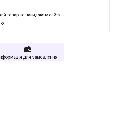
який товар не покидаючи сайту.
тю
Інформація для замовлення