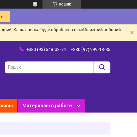
Кошик
ихідний. Ваша заявка буде оброблена в найближчий робочий
+380 (93) 548-03-74
+380 (97) 999-18-35
зывы
Материалы в работе