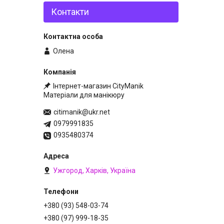
Контакти
Олена
Інтернет-магазин CityManik
Матеріали для манікюру
citimanik@ukr.net
0979991835
0935480374
Ужгород, Харків, Україна
+380 (93) 548-03-74
+380 (97) 999-18-35