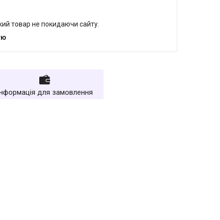
який товар не покидаючи сайту.
тю
Інформація для замовлення