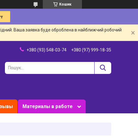
Кошик
ихідний. Ваша заявка буде оброблена в найближчий робочий
+380 (93) 548-03-74
+380 (97) 999-18-35
зывы
Материалы в работе