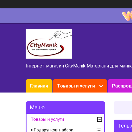
Інтернет-магазин CityManik Матеріали для мані
Главная
Товары и услуги
Распро
Товары и услуги
Гель 
Подарункові набори.