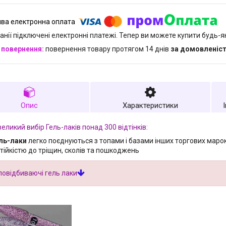
анії підключені електронні платежі. Тепер ви можете купити будь-
повернення товару протягом 14 днів
за домовленіс
Опис
Характеристики
великий вибір Гель-лаків понад 300 відтінків:
ль-лаки
легко поєднуються з топами і базами інших торгових марок,
стійкістю до тріщин, сколів та пошкоджень
ловідбиваючі гель лаки