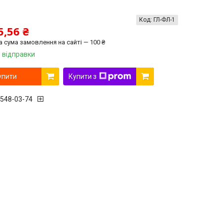
Код:
ГЛ-ФЛ-1
5,56 ₴
а сума замовлення на сайті — 100 ₴
 відправки
упити
Купити з
 548-03-74