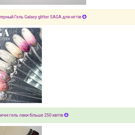
терный Гель Galaxy glitter SAGA для нігтів
ичні гель лаки більше 250 квітів