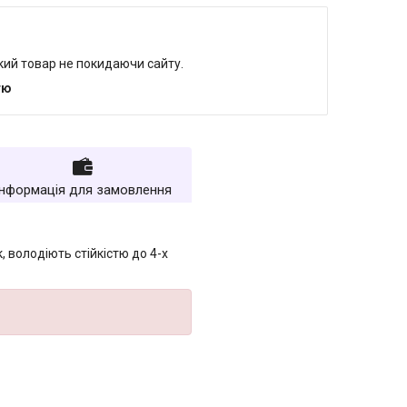
який товар не покидаючи сайту.
тю
Інформація для замовлення
 володіють стійкістю до 4-х