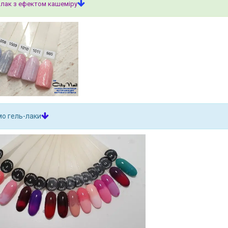
 лак з ефектом кашеміру
о гель-лаки