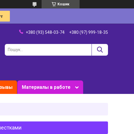
Кошик
+380 (93) 548-03-74
+380 (97) 999-18-35
зывы
Материалы в работе
блестками