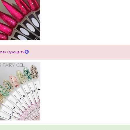
 лак Сухоцвіти