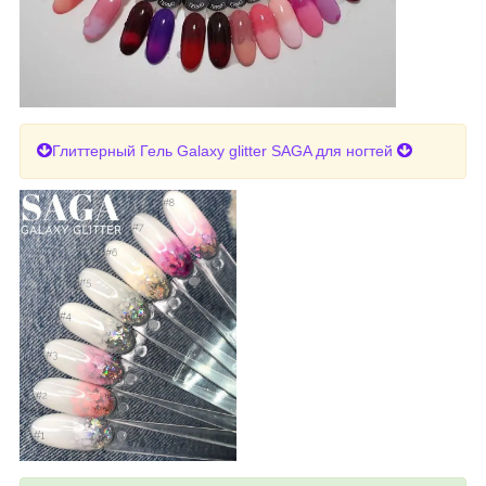
Глиттерный Гель Galaxy glitter SAGA для ногтей