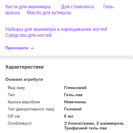
Кисти для маникюра
Для стемпинга
Гель-
краска
Масло для кутикулы
Наборы для маникюра и наращивания ногтей
Средства для ногтей
Приховати
Характеристики
Основні атрибути
Вид лаку
Глянсовий
Тип
Гель-лак
Країна виробник
Німеччина
Тип декоративного лаку
Гелевий
Об`єм
6 мл
Особливості
З блискітками, З шиммером,
Трифазний гель-лак