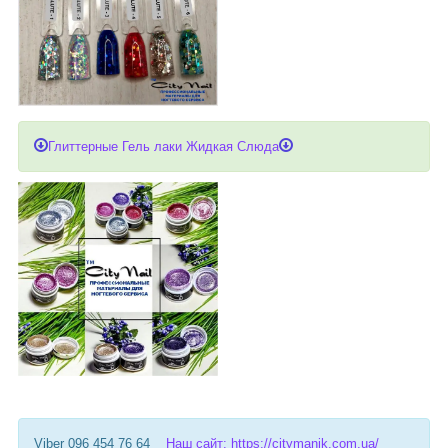
Глиттерные Гель лаки Жидкая Слюда
Viber 096 454 76 64
Наш сайт: https://citymanik.com.ua/