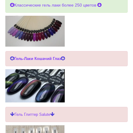
Классические гель лаки более 250 цветов
Гель-Лаки Кошачий Глаз
Гель Глиттер Salute