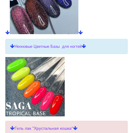
Неоновые Цветные Базы для ногтей
Гель лак "Хрустальная кошка"