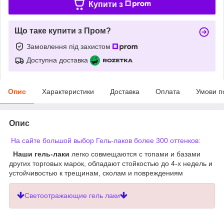
Купити з
Що таке купити з Пром?
Замовлення під захистом
Доступна доставка
Опис
Характеристики
Доставка
Оплата
Умови п
Опис
На сайте большой выбор Гель-лаков более 300 оттенков:
Наши гель-лаки
легко совмещаются с топами и базами
других торговых марок, обладают стойкостью до 4-х недель и
устойчивостью к трещинам, сколам и повреждениям
Светоотражающие гель лаки