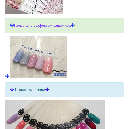
Гель лак с эффектом кашемира
Термо гель лаки