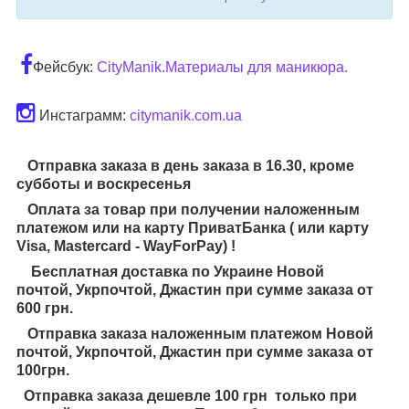
Фейсбук:
CityManik.Материалы для маникюра.
Инстаграмм:
citymanik.com.ua
Отправка заказа в день заказа в 16.30, кроме
субботы и воскресенья
Оплата за товар при получении наложенным
платежом или на карту ПриватБанка ( или карту
Visa, Mastercard - WayForPay) !
Бесплатная доставка по Украине Новой
почтой, Укрпочтой, Джастин при сумме заказа от
600 грн.
Отправка заказа наложенным платежом Новой
почтой, Укрпочтой, Джастин при сумме заказа от
100грн.
Отправка заказа дешевле 100 грн только при