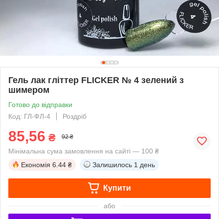
Гель лак гліттер FLICKER № 4 зелений з
шимером
Готово до відправки
Код: ГЛ-ФЛ-4
Роздріб
85,56
₴
92 ₴
Мінімальна сума замовлення на сайті — 100 ₴
Економія
6.44 ₴
Залишилось
1 день
Купити
або