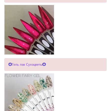
Гель лак Сухоцветы