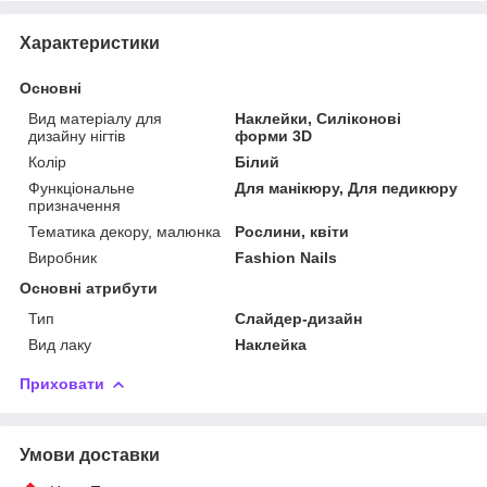
Характеристики
Основні
Вид матеріалу для
Наклейки, Силіконові
дизайну нігтів
форми 3D
Колір
Білий
Функціональне
Для манікюру, Для педикюру
призначення
Тематика декору, малюнка
Рослини, квіти
Виробник
Fashion Nails
Основні атрибути
Тип
Слайдер-дизайн
Вид лаку
Наклейка
Приховати
Умови доставки