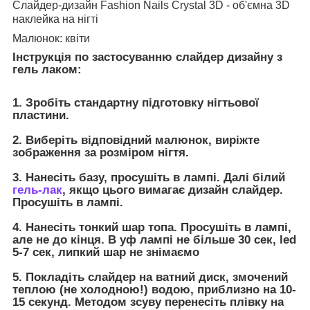
Слайдер-дизайн Fashion Nails Crystal 3D - об'ємна 3D
наклейка на нігті
Малюнок: квіти
Інструкція по застосуванню слайдер дизайну з
гель лаком:
1. Зробіть стандартну підготовку нігтьової
пластини.
2. Виберіть відповідний малюнок, виріжте
зображення за розміром нігтя.
3. Нанесіть базу, просушіть в лампі. Далі білий
гель-лак
, якщо цього вимагає дизайн слайдер.
Просушіть в лампі.
4. Нанесіть тонкий шар топа. Просушіть в лампі,
але не до кінця. В уф лампі не більше 30 сек, led
5-7 сек, липкий шар не знімаємо
5. Покладіть слайдер на ватний диск, змочений
теплою (не холодною!) водою, приблизно на 10-
15 секунд. Методом зсуву перенесіть плівку на