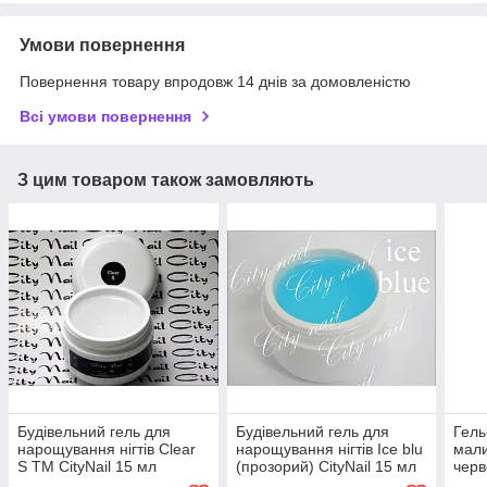
Умови повернення
Повернення товару впродовж 14 днів за домовленістю
Всі умови повернення
З цим товаром також замовляють
Будівельний гель для
Будівельний гель для
Гель
нарощування нігтів Clear
нарощування нігтів Ice blu
мали
S ТМ CityNail 15 мл
(прозорий) CityNail 15 мл
черв
блис