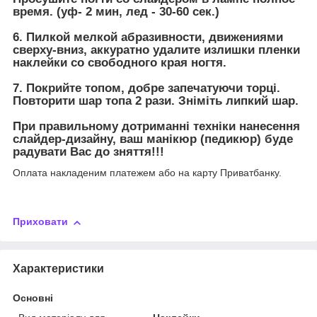
время. (уф- 2 мин, лед - 30-60 сек.)
6. Пилкой мелкой абразивности, движениями
сверху-вниз, аккуратно удалите излишки пленки
наклейки со свободного края ногтя.
7. Покрийте топом, добре запечатуючи торці.
Повторити шар топа 2 рази. Зніміть липкий шар.
При правильному дотриманні техніки нанесення
слайдер-дизайну, ваш манікюр (педикюр) буде
радувати Вас до зняття!!!
Оплата накладеним платежем або на карту Приватбанку.
Приховати
Характеристики
Основні