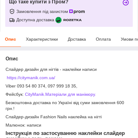
Що таке купити з Пром?
Замовлення під захистом
Доступна доставка
Опис
Характеристики
Доставка
Оплата
Умови п
Опис
Слайдер дизайн для нігтів - наклейки написи
https://citymanik.com.ua/
Viber 093 54 80 374, 097 999 18 35,
Фейсбук:
CityManik.Матеріали для манікюру.
Безкоштовна доставка по Україні від суми замовлення 600
грн.!
Слайдер-дизайн Fashion Nails наклейка на нігті
Малюнок: написи
Інструкція по застосуванню наклейки слайдер