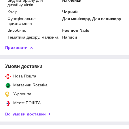
Вид матеріалу для
Наклейки
дизайну нігтів
Колір
Чорний
Функціональне
Для манікюру, Для педикюру
призначення
Виробник
Fashion Nails
Тематика декору, малюнка
Написи
Приховати
Умови доставки
Нова Пошта
Магазини Rozetka
Укрпошта
Meest ПОШТА
Всі умови доставки