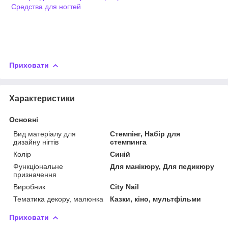
Средства для ногтей
Приховати
Характеристики
Основні
Вид матеріалу для
Стемпінг, Набір для
дизайну нігтів
стемпинга
Колір
Синій
Функціональне
Для манікюру, Для педикюру
призначення
Виробник
City Nail
Тематика декору, малюнка
Казки, кіно, мультфільми
Приховати