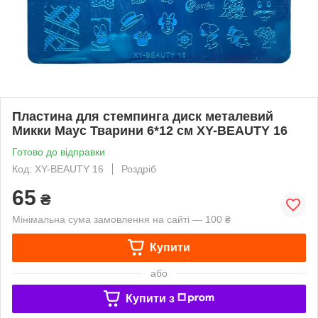
Пластина для стемпинга диск металевий
Микки Маус Тварини 6*12 см XY-BEAUTY 16
Готово до відправки
Код: XY-BEAUTY 16
Роздріб
65
₴
Мінімальна сума замовлення на сайті — 100 ₴
Купити
або
Купити з