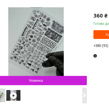
360 ₴
Готово до
К
+380 (93)
Новинка