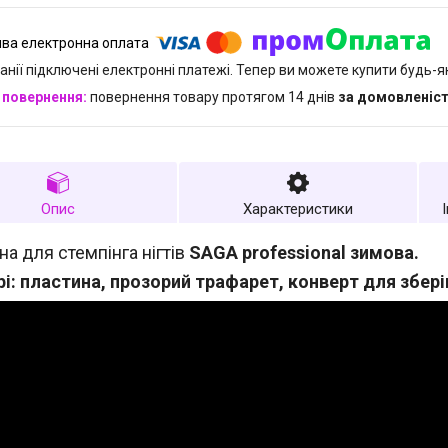
анії підключені електронні платежі. Тепер ви можете купити будь-
повернення товару протягом 14 днів
за домовленіс
Опис
Характеристики
а для стемпінга нігтів
SAGA professional зимова.
рі: пластина, прозорий трафарет, конверт для збері