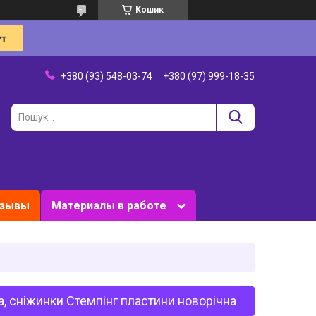
Кошик
+380 (93) 548-03-74
+380 (97) 999-18-35
зывы
Материалы в работе
, сніжинки Стемпінг пластини новорічна