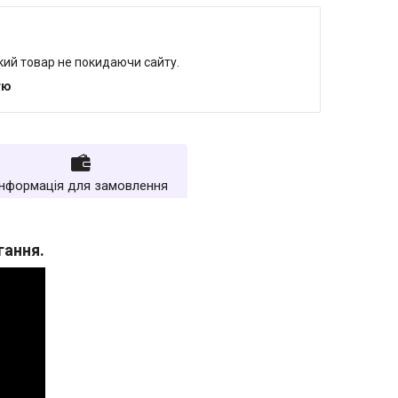
який товар не покидаючи сайту.
тю
Інформація для замовлення
гання.