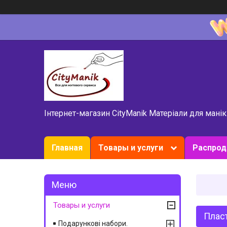
Інтернет-магазин CityManik Матеріали для мані
Главная
Товары и услуги
Распро
Товары и услуги
Пласт
Подарункові набори.