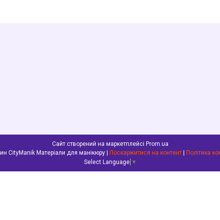
Сайт створений на маркетплейсі
Prom.ua
Інтернет-магазин CityManik Матеріали для манікюру |
Поскаржитися на контент
|
Політика ко
Select Language
▼