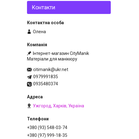
Контакти
Олена
Інтернет-магазин CityManik
Матеріали для манікюру
citimanik@ukr.net
0979991835
0935480374
Ужгород, Харків, Україна
+380 (93) 548-03-74
+380 (97) 999-18-35