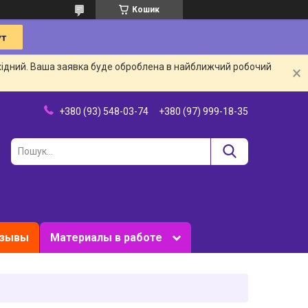
Кошик
ихідний. Ваша заявка буде оброблена в найближчий робочий
+380 (93) 548-03-74
+380 (97) 999-18-35
зывы
Материалы в работе