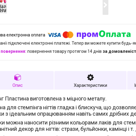
анії підключені електронні платежі. Тепер ви можете купити будь-
повернення товару протягом 14 днів
за домовленіс
Опис
Характеристики
нг Пластина виготовлена з міцного металу.
а для стемпінга нігтів гладка і блискуча, що дозволя
и з ідеальним опрацюванням навіть самих дрібних д
и можна наносити різними кольорами лаків для стемп
нітний декор для нігтів: стрази, бульйонки, камінці і т. 